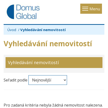
Toggle
Menu
navigatio
Úvod
Vyhledávání nemovitostí
Vyhledávání nemovitostí
Vyhledávání nemovitostí
Seřadit podle
Pro zadaná kritéria nebyla žádná nemovitost nalezena.