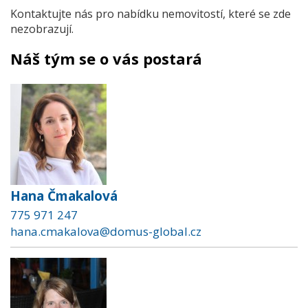
Kontaktujte nás pro nabídku nemovitostí, které se zde
nezobrazují.
Náš tým se o vás postará
Hana Čmakalová
775 971 247
hana.cmakalova@domus-global.cz