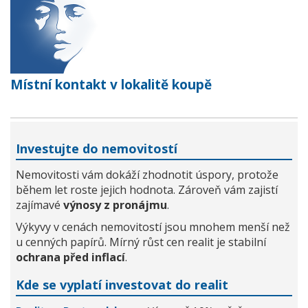
Místní kontakt v lokalitě koupě
Investujte do nemovitostí
Nemovitosti vám dokáží zhodnotit úspory, protože
během let roste jejich hodnota. Zároveň vám zajistí
zajímavé
výnosy z pronájmu
.
Výkyvy v cenách nemovitostí jsou mnohem menší než
u cenných papírů. Mírný růst cen realit je stabilní
ochrana před inflací
.
Kde se vyplatí investovat do realit