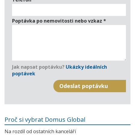
Poptávka po nemovitosti nebo vzkaz
*
Jak napsat poptávku?
Ukázky ideálních
poptávek
Proč si vybrat Domus Global
Na rozdíl od ostatních kanceláří