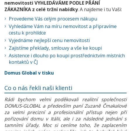
nemovitosti VYHLEDÁVÁME PODLE PŘÁNÍ
ZÁKAZNÍKA z celé tržní nabídky
. A najdeme i tu Vaši:
Provedeme Vás celým procesem nákupu
Vyhledáme Vám na míru nemovitost a připravíme
cestu k prohlídce
Vyjednáme nejlepší cenu nemovitosti
Zajistíme překlady, smlouvy a vše ke koupi
Asistence i dlouho po koupi prostřednictvím místních
kontaktů v ČJ
Domus Global v tisku
Co o nás řekli naši klienti
Rádi bychom velmi poděkovali realitní společnosti
DOMUS-GLOBAL a především paní Zuzaně Čmakalové
za velmi precizní a profesionální přístup nejen při
pořizování domu v Itálii, ale i za následné jednání s
tamními úřady. Moc si ceníme toho, že zaplacením