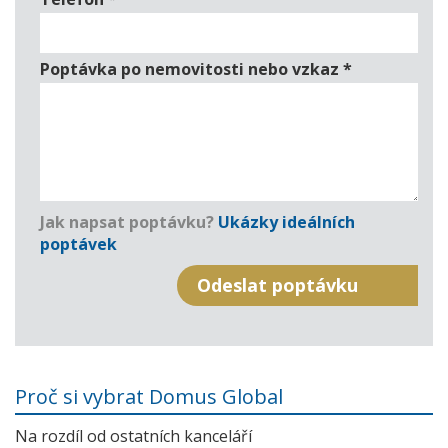
Poptávka po nemovitosti nebo vzkaz
*
Jak napsat poptávku?
Ukázky ideálních
poptávek
Proč si vybrat Domus Global
Na rozdíl od ostatních kanceláří