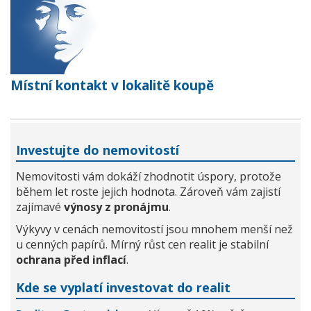
Místní kontakt v lokalitě koupě
Investujte do nemovitostí
Nemovitosti vám dokáží zhodnotit úspory, protože
během let roste jejich hodnota. Zároveň vám zajistí
zajímavé
výnosy z pronájmu
.
Výkyvy v cenách nemovitostí jsou mnohem menší než
u cenných papírů. Mírný růst cen realit je stabilní
ochrana před inflací
.
Kde se vyplatí investovat do realit