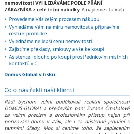
nemovitosti VYHLEDÁVÁME PODLE PŘÁNÍ
ZÁKAZNÍKA z celé tržní nabídky
. A najdeme i tu Vaši:
Provedeme Vás celým procesem nákupu
Vyhledáme Vám na míru nemovitost a připravíme
cestu k prohlídce
Vyjednáme nejlepší cenu nemovitosti
Zajistíme překlady, smlouvy a vše ke koupi
Asistence i dlouho po koupi prostřednictvím místních
kontaktů v ČJ
Domus Global v tisku
Co o nás řekli naši klienti
Rádi bychom velmi poděkovali realitní společnosti
DOMUS-GLOBAL a především paní Zuzaně Čmakalové
za velmi precizní a profesionální přístup nejen při
pořizování domu v Itálii, ale i za následné jednání s
tamními úřady. Moc si ceníme toho, že zaplacením