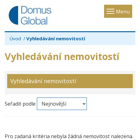
Toggle
Menu
navigatio
Úvod
Vyhledávání nemovitostí
Vyhledávání nemovitostí
Vyhledávání nemovitostí
Seřadit podle
Pro zadaná kritéria nebyla žádná nemovitost nalezena.