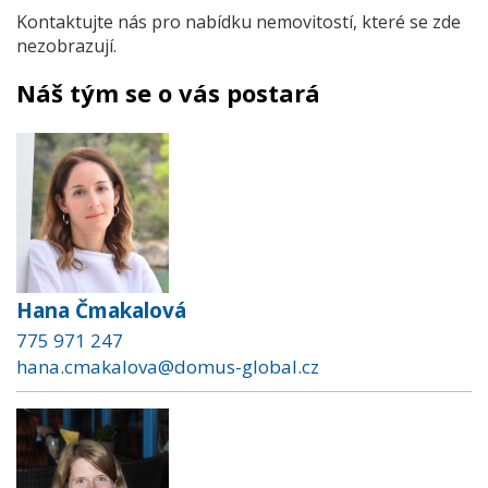
Kontaktujte nás pro nabídku nemovitostí, které se zde
nezobrazují.
Náš tým se o vás postará
Hana Čmakalová
775 971 247
hana.cmakalova@domus-global.cz