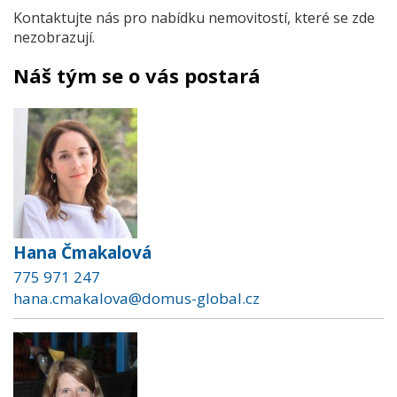
Kontaktujte nás pro nabídku nemovitostí, které se zde
nezobrazují.
Náš tým se o vás postará
Hana Čmakalová
775 971 247
hana.cmakalova@domus-global.cz