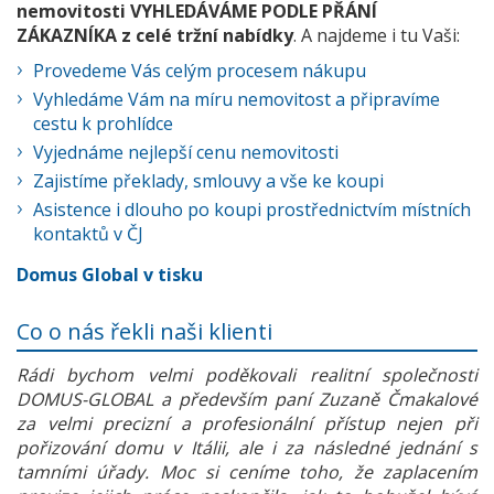
nemovitosti VYHLEDÁVÁME PODLE PŘÁNÍ
ZÁKAZNÍKA z celé tržní nabídky
. A najdeme i tu Vaši:
Provedeme Vás celým procesem nákupu
Vyhledáme Vám na míru nemovitost a připravíme
cestu k prohlídce
Vyjednáme nejlepší cenu nemovitosti
Zajistíme překlady, smlouvy a vše ke koupi
Asistence i dlouho po koupi prostřednictvím místních
kontaktů v ČJ
Domus Global v tisku
Co o nás řekli naši klienti
Rádi bychom velmi poděkovali realitní společnosti
DOMUS-GLOBAL a především paní Zuzaně Čmakalové
za velmi precizní a profesionální přístup nejen při
pořizování domu v Itálii, ale i za následné jednání s
tamními úřady. Moc si ceníme toho, že zaplacením