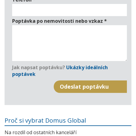
Poptávka po nemovitosti nebo vzkaz
*
Jak napsat poptávku?
Ukázky ideálních
poptávek
Proč si vybrat Domus Global
Na rozdíl od ostatních kanceláří