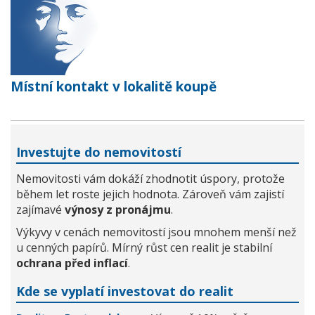
Místní kontakt v lokalitě koupě
Investujte do nemovitostí
Nemovitosti vám dokáží zhodnotit úspory, protože
během let roste jejich hodnota. Zároveň vám zajistí
zajímavé
výnosy z pronájmu
.
Výkyvy v cenách nemovitostí jsou mnohem menší než
u cenných papírů. Mírný růst cen realit je stabilní
ochrana před inflací
.
Kde se vyplatí investovat do realit