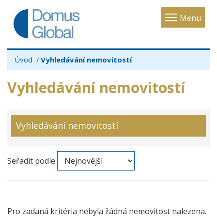
Toggle
Menu
navigatio
Úvod
Vyhledávání nemovitostí
Vyhledávání nemovitostí
Vyhledávání nemovitostí
Seřadit podle
Pro zadaná kritéria nebyla žádná nemovitost nalezena.