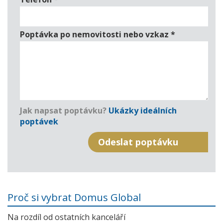
Poptávka po nemovitosti nebo vzkaz
*
Jak napsat poptávku?
Ukázky ideálních
poptávek
Proč si vybrat Domus Global
Na rozdíl od ostatních kanceláří