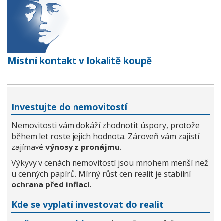
Místní kontakt v lokalitě koupě
Investujte do nemovitostí
Nemovitosti vám dokáží zhodnotit úspory, protože
během let roste jejich hodnota. Zároveň vám zajistí
zajímavé
výnosy z pronájmu
.
Výkyvy v cenách nemovitostí jsou mnohem menší než
u cenných papírů. Mírný růst cen realit je stabilní
ochrana před inflací
.
Kde se vyplatí investovat do realit