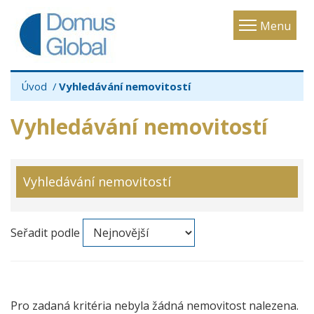
Toggle
Menu
navigatio
Úvod
Vyhledávání nemovitostí
Vyhledávání nemovitostí
Vyhledávání nemovitostí
Seřadit podle
Pro zadaná kritéria nebyla žádná nemovitost nalezena.