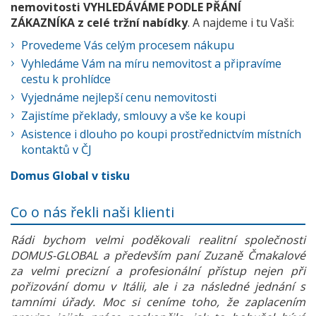
nemovitosti VYHLEDÁVÁME PODLE PŘÁNÍ
ZÁKAZNÍKA z celé tržní nabídky
. A najdeme i tu Vaši:
Provedeme Vás celým procesem nákupu
Vyhledáme Vám na míru nemovitost a připravíme
cestu k prohlídce
Vyjednáme nejlepší cenu nemovitosti
Zajistíme překlady, smlouvy a vše ke koupi
Asistence i dlouho po koupi prostřednictvím místních
kontaktů v ČJ
Domus Global v tisku
Co o nás řekli naši klienti
Rádi bychom velmi poděkovali realitní společnosti
DOMUS-GLOBAL a především paní Zuzaně Čmakalové
za velmi precizní a profesionální přístup nejen při
pořizování domu v Itálii, ale i za následné jednání s
tamními úřady. Moc si ceníme toho, že zaplacením