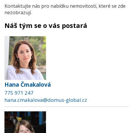
Kontaktujte nás pro nabídku nemovitostí, které se zde
nezobrazují.
Náš tým se o vás postará
Hana Čmakalová
775 971 247
hana.cmakalova@domus-global.cz