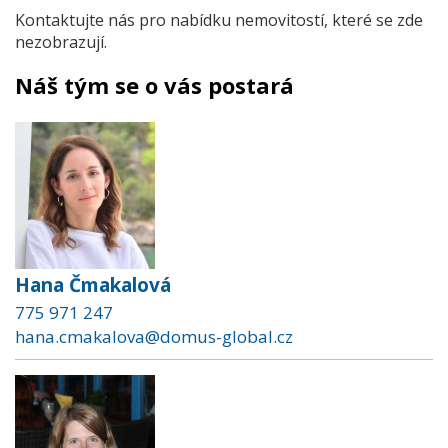
Kontaktujte nás pro nabídku nemovitostí, které se zde
nezobrazují.
Náš tým se o vás postará
Hana Čmakalová
775 971 247
hana.cmakalova@domus-global.cz