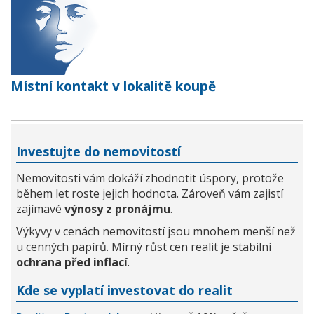
Místní kontakt v lokalitě koupě
Investujte do nemovitostí
Nemovitosti vám dokáží zhodnotit úspory, protože
během let roste jejich hodnota. Zároveň vám zajistí
zajímavé
výnosy z pronájmu
.
Výkyvy v cenách nemovitostí jsou mnohem menší než
u cenných papírů. Mírný růst cen realit je stabilní
ochrana před inflací
.
Kde se vyplatí investovat do realit