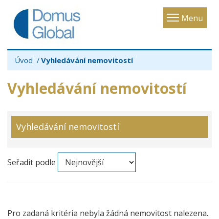
Toggle
Menu
navigatio
Úvod
Vyhledávání nemovitostí
Vyhledávání nemovitostí
Vyhledávání nemovitostí
Seřadit podle
Pro zadaná kritéria nebyla žádná nemovitost nalezena.