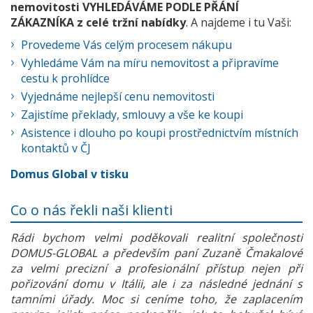
nemovitosti VYHLEDÁVÁME PODLE PŘÁNÍ
ZÁKAZNÍKA z celé tržní nabídky
. A najdeme i tu Vaši:
Provedeme Vás celým procesem nákupu
Vyhledáme Vám na míru nemovitost a připravíme
cestu k prohlídce
Vyjednáme nejlepší cenu nemovitosti
Zajistíme překlady, smlouvy a vše ke koupi
Asistence i dlouho po koupi prostřednictvím místních
kontaktů v ČJ
Domus Global v tisku
Co o nás řekli naši klienti
Rádi bychom velmi poděkovali realitní společnosti
DOMUS-GLOBAL a především paní Zuzaně Čmakalové
za velmi precizní a profesionální přístup nejen při
pořizování domu v Itálii, ale i za následné jednání s
tamními úřady. Moc si ceníme toho, že zaplacením