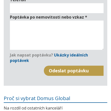
Poptávka po nemovitosti nebo vzkaz
*
Jak napsat poptávku?
Ukázky ideálních
poptávek
Proč si vybrat Domus Global
Na rozdíl od ostatních kanceláří