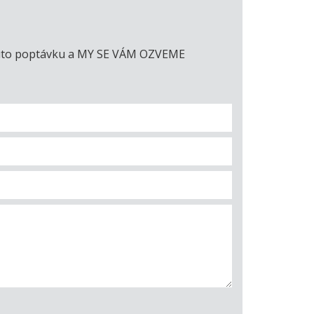
e tuto poptávku a MY SE VÁM OZVEME