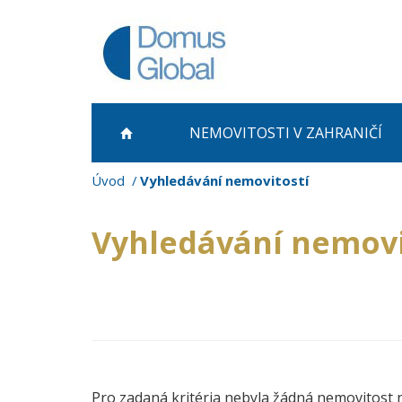
NEMOVITOSTI
V ZAHRANIČÍ
Úvod
Vyhledávání nemovitostí
Vyhledávání nemovi
Pro zadaná kritéria nebyla žádná nemovitost 