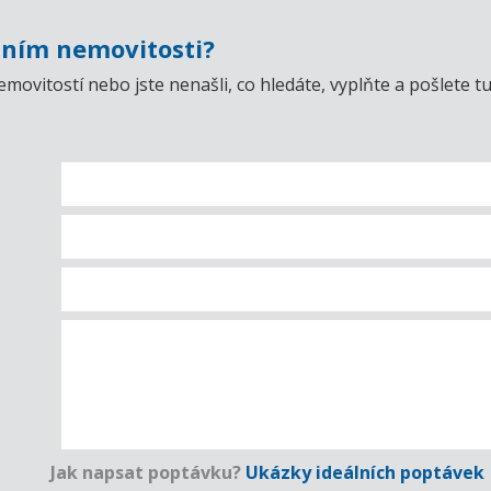
ním nemovitosti?
emovitostí nebo jste nenašli, co hledáte, vyplňte a pošlet
Jak napsat poptávku?
Ukázky ideálních poptávek