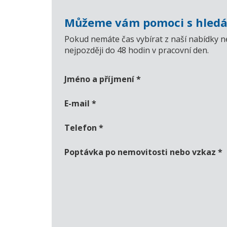
Můžeme vám pomoci s hledá
Pokud nemáte čas vybírat z naší nabídky n
nejpozději do 48 hodin v pracovní den.
Jméno a příjmení
*
E-mail
*
Telefon
*
Poptávka po nemovitosti nebo vzkaz
*