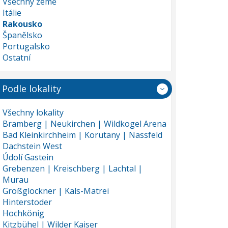
Všechny země
Itálie
Rakousko
Španělsko
Portugalsko
Ostatní
Podle lokality
Všechny lokality
Bramberg | Neukirchen | Wildkogel Arena
Bad Kleinkirchheim | Korutany | Nassfeld
Dachstein West
Údolí Gastein
Grebenzen | Kreischberg | Lachtal |
Murau
Großglockner | Kals-Matrei
Hinterstoder
Hochkönig
Kitzbühel | Wilder Kaiser