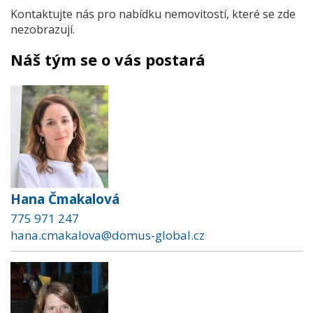
Kontaktujte nás pro nabídku nemovitostí, které se zde
nezobrazují.
Náš tým se o vás postará
Hana Čmakalová
775 971 247
hana.cmakalova@domus-global.cz