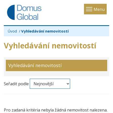
Toggle
Menu
navigatio
Úvod
Vyhledávání nemovitostí
Vyhledávání nemovitostí
Vyhledávání nemovitostí
Seřadit podle
Pro zadaná kritéria nebyla žádná nemovitost nalezena.