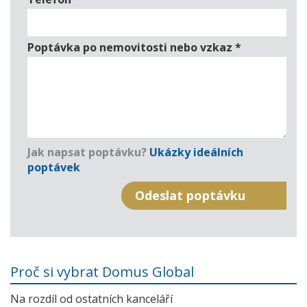
Poptávka po nemovitosti nebo vzkaz
*
Jak napsat poptávku?
Ukázky ideálních
poptávek
Proč si vybrat Domus Global
Na rozdíl od ostatních kanceláří