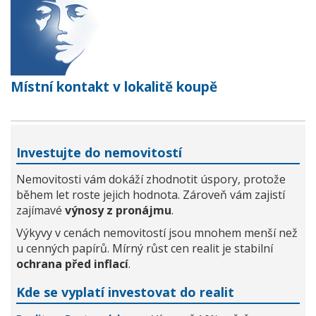
Místní kontakt v lokalitě koupě
Investujte do nemovitostí
Nemovitosti vám dokáží zhodnotit úspory, protože
během let roste jejich hodnota. Zároveň vám zajistí
zajímavé
výnosy z pronájmu
.
Výkyvy v cenách nemovitostí jsou mnohem menší než
u cenných papírů. Mírný růst cen realit je stabilní
ochrana před inflací
.
Kde se vyplatí investovat do realit