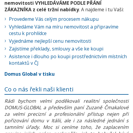
nemovitosti VYHLEDÁVÁME PODLE PŘÁNÍ
ZÁKAZNÍKA z celé tržní nabídky
. A najdeme i tu Vaši:
Provedeme Vás celým procesem nákupu
Vyhledáme Vám na míru nemovitost a připravíme
cestu k prohlídce
Vyjednáme nejlepší cenu nemovitosti
Zajistíme překlady, smlouvy a vše ke koupi
Asistence i dlouho po koupi prostřednictvím místních
kontaktů v ČJ
Domus Global v tisku
Co o nás řekli naši klienti
Rádi bychom velmi poděkovali realitní společnosti
DOMUS-GLOBAL a především paní Zuzaně Čmakalové
za velmi precizní a profesionální přístup nejen při
pořizování domu v Itálii, ale i za následné jednání s
tamními úřady. Moc si ceníme toho, že zaplacením