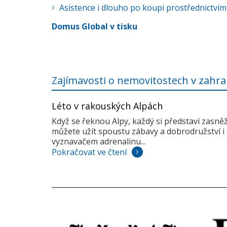
Asistence i dlouho po koupi prostřednictvím
Domus Global v tisku
Zajímavosti o nemovitostech v zahra
Léto v rakouských Alpách
Když se řeknou Alpy, každý si představí zasně
můžete užít spoustu zábavy a dobrodružství i 
vyznavačem adrenalinu...
Pokračovat ve čtení