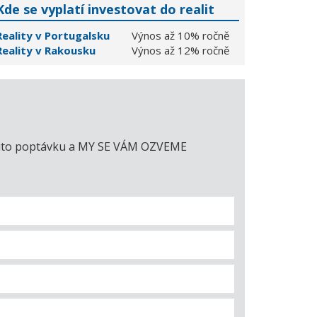
Kde se vyplatí investovat do realit
Reality v Portugalsku
Výnos až 10% ročně
Reality v Rakousku
Výnos až 12% ročně
e tuto poptávku a MY SE VÁM OZVEME