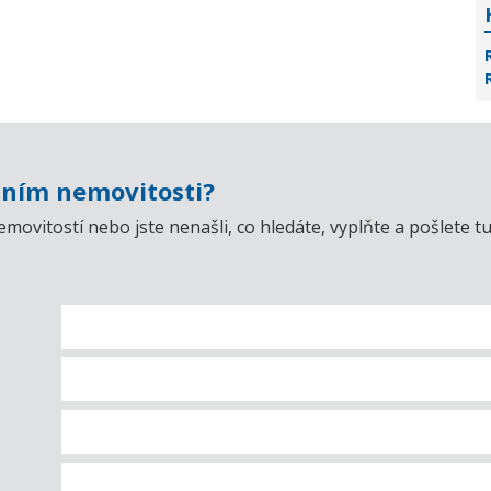
ním nemovitosti?
emovitostí nebo jste nenašli, co hledáte, vyplňte a pošlet