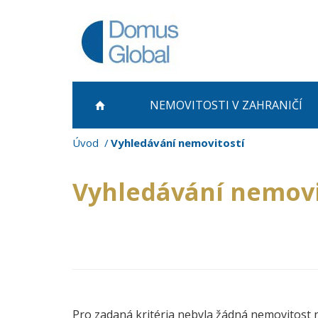
NEMOVITOSTI
V ZAHRANIČÍ
Úvod
Vyhledávání nemovitostí
Vyhledávání nemovi
Pro zadaná kritéria nebyla žádná nemovitost 