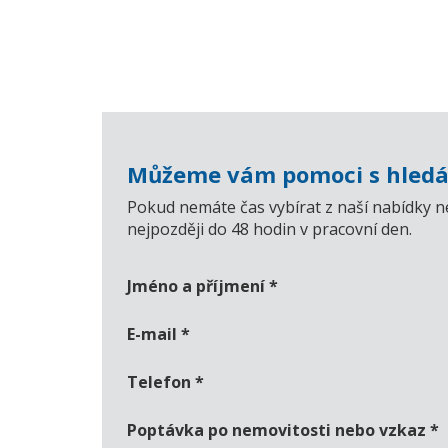
Můžeme vám pomoci s hledá
Pokud nemáte čas vybírat z naší nabídky n
nejpozději do 48 hodin v pracovní den.
Jméno a příjmení
*
E-mail
*
Telefon
*
Poptávka po nemovitosti nebo vzkaz
*