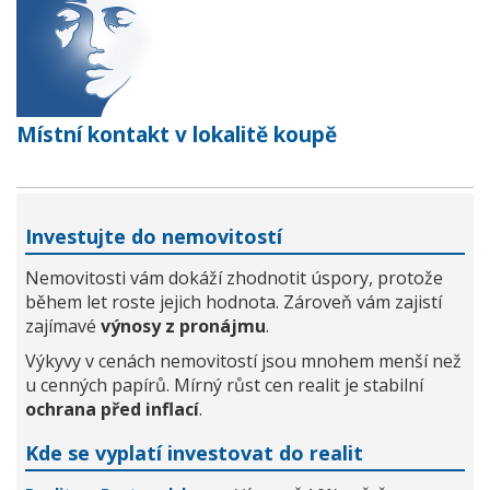
Místní kontakt v lokalitě koupě
Investujte do nemovitostí
Nemovitosti vám dokáží zhodnotit úspory, protože
během let roste jejich hodnota. Zároveň vám zajistí
zajímavé
výnosy z pronájmu
.
Výkyvy v cenách nemovitostí jsou mnohem menší než
u cenných papírů. Mírný růst cen realit je stabilní
ochrana před inflací
.
Kde se vyplatí investovat do realit