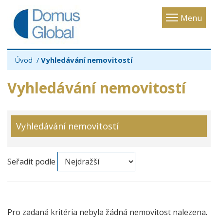
Toggle
Menu
navigatio
Úvod
Vyhledávání nemovitostí
Vyhledávání nemovitostí
Vyhledávání nemovitostí
Seřadit podle
Pro zadaná kritéria nebyla žádná nemovitost nalezena.