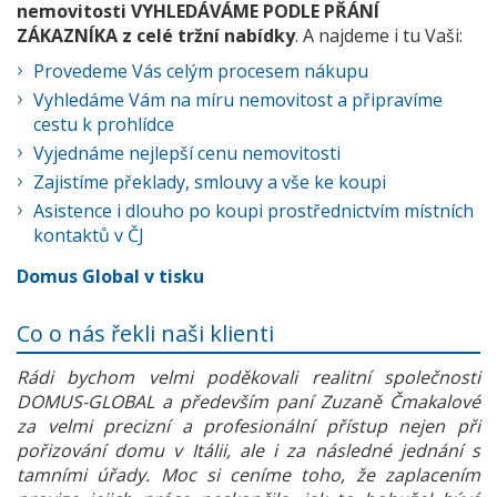
nemovitosti VYHLEDÁVÁME PODLE PŘÁNÍ
ZÁKAZNÍKA z celé tržní nabídky
. A najdeme i tu Vaši:
Provedeme Vás celým procesem nákupu
Vyhledáme Vám na míru nemovitost a připravíme
cestu k prohlídce
Vyjednáme nejlepší cenu nemovitosti
Zajistíme překlady, smlouvy a vše ke koupi
Asistence i dlouho po koupi prostřednictvím místních
kontaktů v ČJ
Domus Global v tisku
Co o nás řekli naši klienti
Rádi bychom velmi poděkovali realitní společnosti
DOMUS-GLOBAL a především paní Zuzaně Čmakalové
za velmi precizní a profesionální přístup nejen při
pořizování domu v Itálii, ale i za následné jednání s
tamními úřady. Moc si ceníme toho, že zaplacením