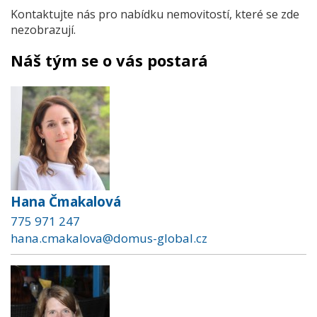
Kontaktujte nás pro nabídku nemovitostí, které se zde
nezobrazují.
Náš tým se o vás postará
Hana Čmakalová
775 971 247
hana.cmakalova@domus-global.cz