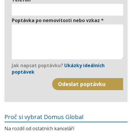
Poptávka po nemovitosti nebo vzkaz
*
Jak napsat poptávku?
Ukázky ideálních
poptávek
Proč si vybrat Domus Global
Na rozdíl od ostatních kanceláří