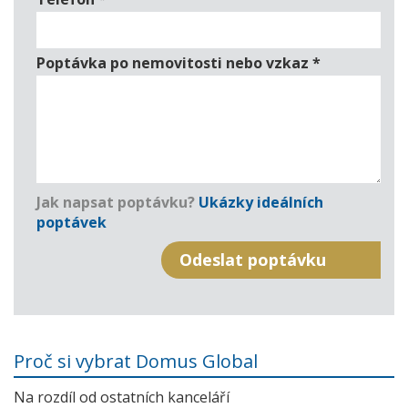
Poptávka po nemovitosti nebo vzkaz
*
Jak napsat poptávku?
Ukázky ideálních
poptávek
Proč si vybrat Domus Global
Na rozdíl od ostatních kanceláří