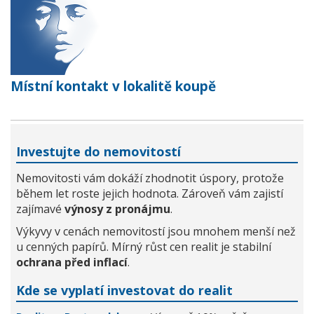
Místní kontakt v lokalitě koupě
Investujte do nemovitostí
Nemovitosti vám dokáží zhodnotit úspory, protože
během let roste jejich hodnota. Zároveň vám zajistí
zajímavé
výnosy z pronájmu
.
Výkyvy v cenách nemovitostí jsou mnohem menší než
u cenných papírů. Mírný růst cen realit je stabilní
ochrana před inflací
.
Kde se vyplatí investovat do realit