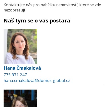
Kontaktujte nás pro nabídku nemovitostí, které se zde
nezobrazují.
Náš tým se o vás postará
Hana Čmakalová
775 971 247
hana.cmakalova@domus-global.cz