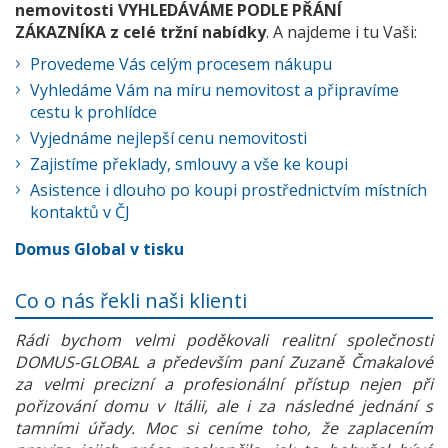
nemovitosti VYHLEDÁVÁME PODLE PŘÁNÍ
ZÁKAZNÍKA z celé tržní nabídky
. A najdeme i tu Vaši:
Provedeme Vás celým procesem nákupu
Vyhledáme Vám na míru nemovitost a připravíme
cestu k prohlídce
Vyjednáme nejlepší cenu nemovitosti
Zajistíme překlady, smlouvy a vše ke koupi
Asistence i dlouho po koupi prostřednictvím místních
kontaktů v ČJ
Domus Global v tisku
Co o nás řekli naši klienti
Rádi bychom velmi poděkovali realitní společnosti
DOMUS-GLOBAL a především paní Zuzaně Čmakalové
za velmi precizní a profesionální přístup nejen při
pořizování domu v Itálii, ale i za následné jednání s
tamními úřady. Moc si ceníme toho, že zaplacením