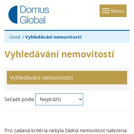
Toggle
Menu
navigatio
Úvod
Vyhledávání nemovitostí
Vyhledávání nemovitostí
Vyhledávání nemovitostí
Seřadit podle
Pro zadaná kritéria nebyla žádná nemovitost nalezena.