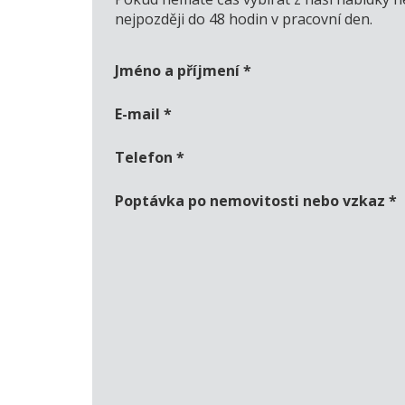
nejpozději do 48 hodin v pracovní den.
Jméno a příjmení
*
E-mail
*
Telefon
*
Poptávka po nemovitosti nebo vzkaz
*