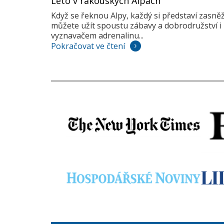
Léto v rakouských Alpách
Když se řeknou Alpy, každý si představí zasně
můžete užít spoustu zábavy a dobrodružství i 
vyznavačem adrenalinu...
Pokračovat ve čtení