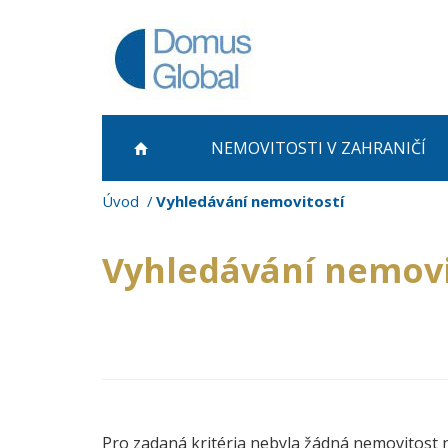
NEMOVITOSTI
V ZAHRANIČÍ
Úvod
Vyhledávání nemovitostí
Vyhledávání nemovi
Pro zadaná kritéria nebyla žádná nemovitost 