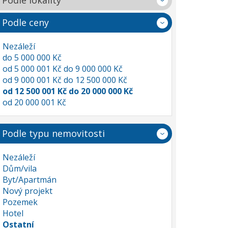
Podle lokality
Podle ceny
Nezáleží
do 5 000 000 Kč
od 5 000 001 Kč do 9 000 000 Kč
od 9 000 001 Kč do 12 500 000 Kč
od 12 500 001 Kč do 20 000 000 Kč
od 20 000 001 Kč
Podle typu nemovitosti
Nezáleží
Dům/vila
Byt/Apartmán
Nový projekt
Pozemek
Hotel
Ostatní