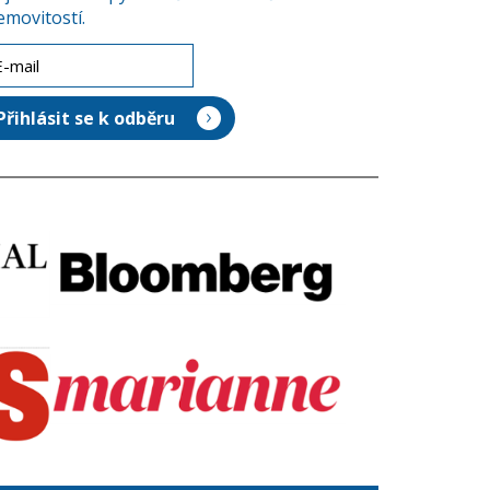
emovitostí.