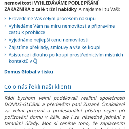
nemovitosti VYHLEDÁVÁME PODLE PŘÁNÍ
ZÁKAZNÍKA z celé tržní nabídky
. A najdeme i tu Vaši:
Provedeme Vás celým procesem nákupu
Vyhledáme Vám na míru nemovitost a připravíme
cestu k prohlídce
Vyjednáme nejlepší cenu nemovitosti
Zajistíme překlady, smlouvy a vše ke koupi
Asistence i dlouho po koupi prostřednictvím místních
kontaktů v ČJ
Domus Global v tisku
Co o nás řekli naši klienti
Rádi bychom velmi poděkovali realitní společnosti
DOMUS-GLOBAL a především paní Zuzaně Čmakalové
za velmi precizní a profesionální přístup nejen při
pořizování domu v Itálii, ale i za následné jednání s
tamními úřady. Moc si ceníme toho, že zaplacením