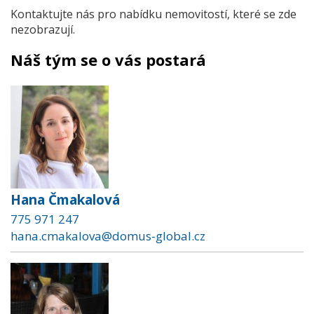
Kontaktujte nás pro nabídku nemovitostí, které se zde
nezobrazují.
Náš tým se o vás postará
Hana Čmakalová
775 971 247
hana.cmakalova@domus-global.cz