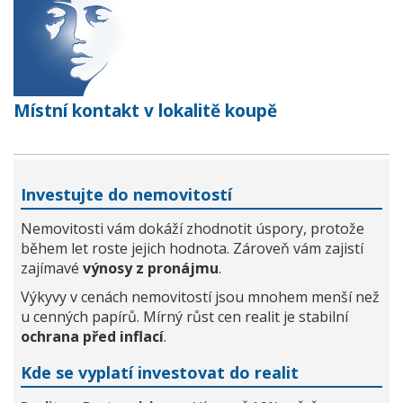
Místní kontakt v lokalitě koupě
Investujte do nemovitostí
Nemovitosti vám dokáží zhodnotit úspory, protože
během let roste jejich hodnota. Zároveň vám zajistí
zajímavé
výnosy z pronájmu
.
Výkyvy v cenách nemovitostí jsou mnohem menší než
u cenných papírů. Mírný růst cen realit je stabilní
ochrana před inflací
.
Kde se vyplatí investovat do realit