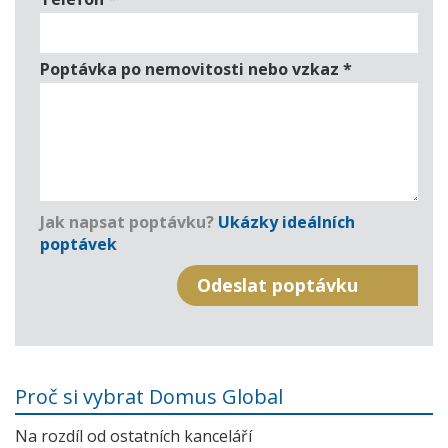
Poptávka po nemovitosti nebo vzkaz
*
Jak napsat poptávku?
Ukázky ideálních
poptávek
Proč si vybrat Domus Global
Na rozdíl od ostatních kanceláří