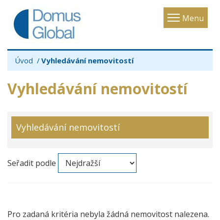
Toggle
Menu
navigatio
Úvod
Vyhledávání nemovitostí
Vyhledávání nemovitostí
Vyhledávání nemovitostí
Seřadit podle
Pro zadaná kritéria nebyla žádná nemovitost nalezena.