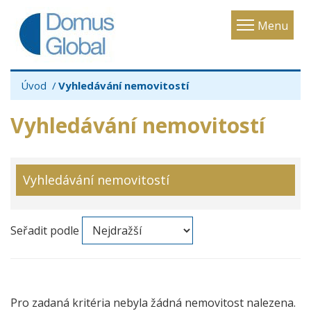
Toggle
Menu
navigatio
Úvod
Vyhledávání nemovitostí
Vyhledávání nemovitostí
Vyhledávání nemovitostí
Seřadit podle
Pro zadaná kritéria nebyla žádná nemovitost nalezena.