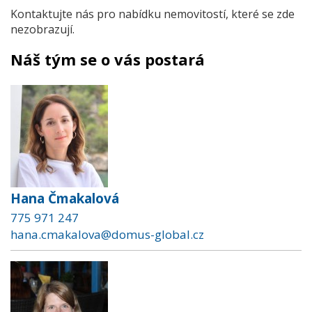
Kontaktujte nás pro nabídku nemovitostí, které se zde
nezobrazují.
Náš tým se o vás postará
Hana Čmakalová
775 971 247
hana.cmakalova@domus-global.cz