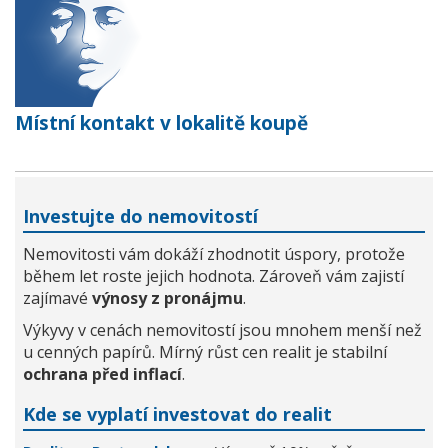
Místní kontakt v lokalitě koupě
Investujte do nemovitostí
Nemovitosti vám dokáží zhodnotit úspory, protože
během let roste jejich hodnota. Zároveň vám zajistí
zajímavé
výnosy z pronájmu
.
Výkyvy v cenách nemovitostí jsou mnohem menší než
u cenných papírů. Mírný růst cen realit je stabilní
ochrana před inflací
.
Kde se vyplatí investovat do realit