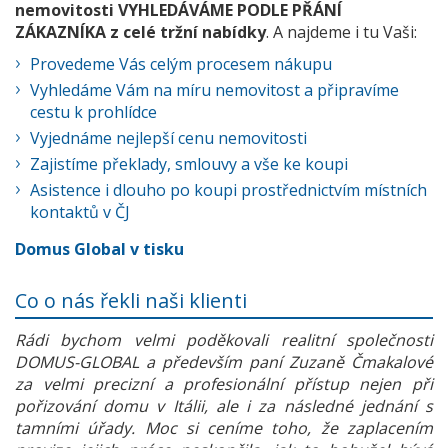
nemovitosti VYHLEDÁVÁME PODLE PŘÁNÍ
ZÁKAZNÍKA z celé tržní nabídky
. A najdeme i tu Vaši:
Provedeme Vás celým procesem nákupu
Vyhledáme Vám na míru nemovitost a připravíme
cestu k prohlídce
Vyjednáme nejlepší cenu nemovitosti
Zajistíme překlady, smlouvy a vše ke koupi
Asistence i dlouho po koupi prostřednictvím místních
kontaktů v ČJ
Domus Global v tisku
Co o nás řekli naši klienti
Rádi bychom velmi poděkovali realitní společnosti
DOMUS-GLOBAL a především paní Zuzaně Čmakalové
za velmi precizní a profesionální přístup nejen při
pořizování domu v Itálii, ale i za následné jednání s
tamními úřady. Moc si ceníme toho, že zaplacením