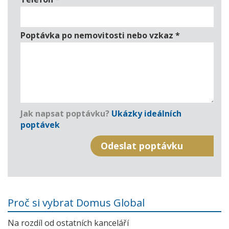
Poptávka po nemovitosti nebo vzkaz
*
Jak napsat poptávku?
Ukázky ideálních
poptávek
Proč si vybrat Domus Global
Na rozdíl od ostatních kanceláří