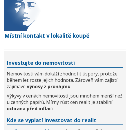
Místní kontakt v lokalitě koupě
Investujte do nemovitostí
Nemovitosti vám dokáží zhodnotit úspory, protože
během let roste jejich hodnota. Zároveň vám zajistí
zajímavé
výnosy z pronájmu
.
Výkyvy v cenách nemovitostí jsou mnohem menší než
u cenných papírů. Mírný růst cen realit je stabilní
ochrana před inflací
.
Kde se vyplatí investovat do realit