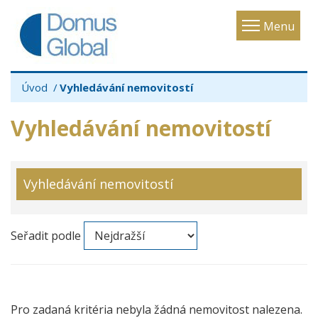
Toggle
Menu
navigatio
Úvod
Vyhledávání nemovitostí
Vyhledávání nemovitostí
Vyhledávání nemovitostí
Seřadit podle
Pro zadaná kritéria nebyla žádná nemovitost nalezena.