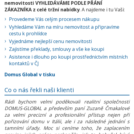
nemovitosti VYHLEDÁVÁME PODLE PŘÁNÍ
ZÁKAZNÍKA z celé tržní nabídky
. A najdeme i tu Vaši:
Provedeme Vás celým procesem nákupu
Vyhledáme Vám na míru nemovitost a připravíme
cestu k prohlídce
Vyjednáme nejlepší cenu nemovitosti
Zajistíme překlady, smlouvy a vše ke koupi
Asistence i dlouho po koupi prostřednictvím místních
kontaktů v ČJ
Domus Global v tisku
Co o nás řekli naši klienti
Rádi bychom velmi poděkovali realitní společnosti
DOMUS-GLOBAL a především paní Zuzaně Čmakalové
za velmi precizní a profesionální přístup nejen při
pořizování domu v Itálii, ale i za následné jednání s
tamními úřady. Moc si ceníme toho, že zaplacením