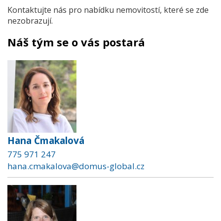
Kontaktujte nás pro nabídku nemovitostí, které se zde
nezobrazují.
Náš tým se o vás postará
Hana Čmakalová
775 971 247
hana.cmakalova@domus-global.cz