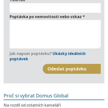
Poptávka po nemovitosti nebo vzkaz
*
Jak napsat poptávku?
Ukázky ideálních
poptávek
Proč si vybrat Domus Global
Na rozdíl od ostatních kanceláří