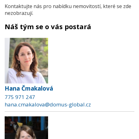
Kontaktujte nás pro nabídku nemovitostí, které se zde
nezobrazují.
Náš tým se o vás postará
Hana Čmakalová
775 971 247
hana.cmakalova@domus-global.cz