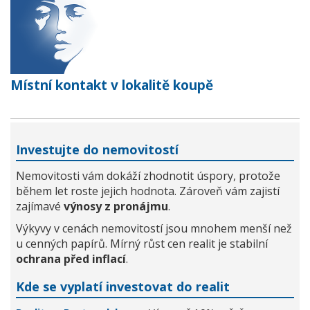
Místní kontakt v lokalitě koupě
Investujte do nemovitostí
Nemovitosti vám dokáží zhodnotit úspory, protože
během let roste jejich hodnota. Zároveň vám zajistí
zajímavé
výnosy z pronájmu
.
Výkyvy v cenách nemovitostí jsou mnohem menší než
u cenných papírů. Mírný růst cen realit je stabilní
ochrana před inflací
.
Kde se vyplatí investovat do realit