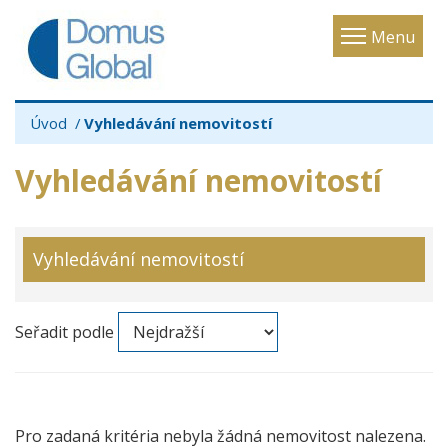
Toggle
Menu
navigatio
Úvod
Vyhledávání nemovitostí
Vyhledávání nemovitostí
Vyhledávání nemovitostí
Seřadit podle
Pro zadaná kritéria nebyla žádná nemovitost nalezena.