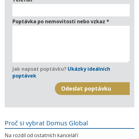
Poptávka po nemovitosti nebo vzkaz
*
Jak napsat poptávku?
Ukázky ideálních
poptávek
Proč si vybrat Domus Global
Na rozdíl od ostatních kanceláří