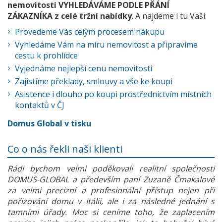
nemovitosti VYHLEDÁVÁME PODLE PŘÁNÍ
ZÁKAZNÍKA z celé tržní nabídky
. A najdeme i tu Vaši:
Provedeme Vás celým procesem nákupu
Vyhledáme Vám na míru nemovitost a připravíme
cestu k prohlídce
Vyjednáme nejlepší cenu nemovitosti
Zajistíme překlady, smlouvy a vše ke koupi
Asistence i dlouho po koupi prostřednictvím místních
kontaktů v ČJ
Domus Global v tisku
Co o nás řekli naši klienti
Rádi bychom velmi poděkovali realitní společnosti
DOMUS-GLOBAL a především paní Zuzaně Čmakalové
za velmi precizní a profesionální přístup nejen při
pořizování domu v Itálii, ale i za následné jednání s
tamními úřady. Moc si ceníme toho, že zaplacením