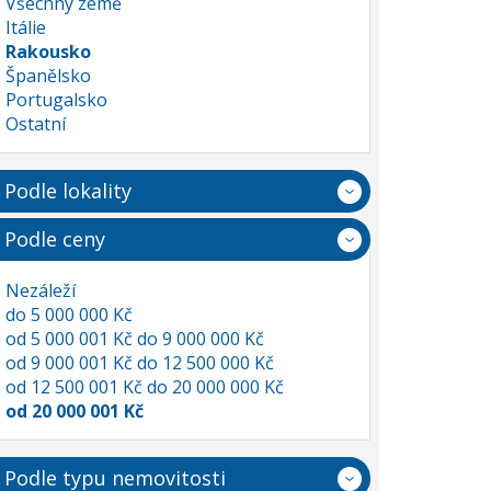
Všechny země
Itálie
Rakousko
Španělsko
Portugalsko
Ostatní
Podle lokality
Podle ceny
Nezáleží
do 5 000 000 Kč
od 5 000 001 Kč do 9 000 000 Kč
od 9 000 001 Kč do 12 500 000 Kč
od 12 500 001 Kč do 20 000 000 Kč
od 20 000 001 Kč
Podle typu nemovitosti