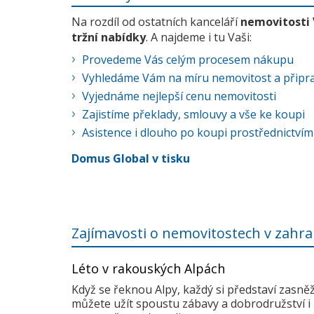
Na rozdíl od ostatních kanceláří
nemovitosti
tržní nabídky
. A najdeme i tu Vaši:
Provedeme Vás celým procesem nákupu
Vyhledáme Vám na míru nemovitost a připra
Vyjednáme nejlepší cenu nemovitosti
Zajistíme překlady, smlouvy a vše ke koupi
Asistence i dlouho po koupi prostřednictvím
Domus Global v tisku
Zajímavosti o nemovitostech v zahra
Léto v rakouských Alpách
Když se řeknou Alpy, každý si představí zasně
můžete užít spoustu zábavy a dobrodružství i 