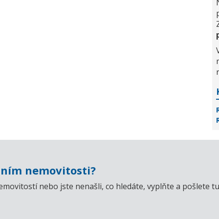
ním nemovitosti?
emovitostí nebo jste nenašli, co hledáte, vyplňte a pošlet