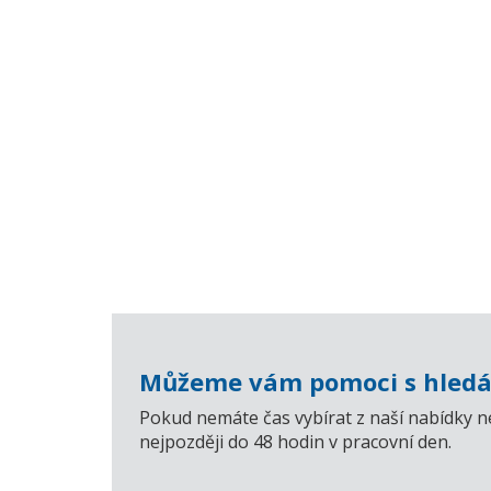
Můžeme vám pomoci s hledá
Pokud nemáte čas vybírat z naší nabídky n
nejpozději do 48 hodin v pracovní den.