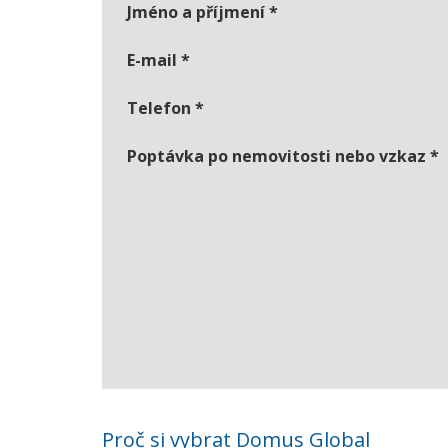
Jméno a příjmení
*
E-mail
*
Telefon
*
Poptávka po nemovitosti nebo vzkaz
*
Proč si vybrat Domus Global