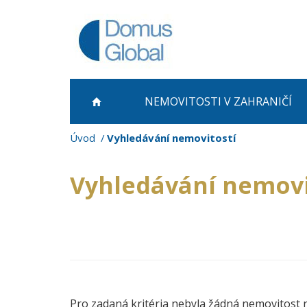
NEMOVITOSTI
V ZAHRANIČÍ
Úvod
Vyhledávání nemovitostí
Vyhledávání nemovi
Pro zadaná kritéria nebyla žádná nemovitost 