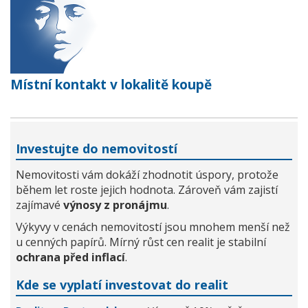
Místní kontakt v lokalitě koupě
Investujte do nemovitostí
Nemovitosti vám dokáží zhodnotit úspory, protože
během let roste jejich hodnota. Zároveň vám zajistí
zajímavé
výnosy z pronájmu
.
Výkyvy v cenách nemovitostí jsou mnohem menší než
u cenných papírů. Mírný růst cen realit je stabilní
ochrana před inflací
.
Kde se vyplatí investovat do realit