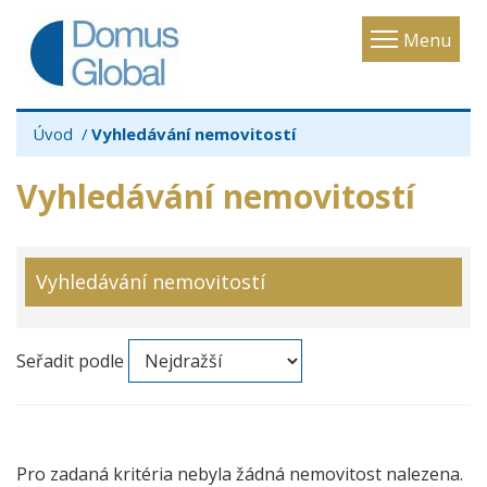
Toggle
Menu
navigatio
Úvod
Vyhledávání nemovitostí
Vyhledávání nemovitostí
Vyhledávání nemovitostí
Seřadit podle
Pro zadaná kritéria nebyla žádná nemovitost nalezena.