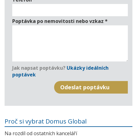
Poptávka po nemovitosti nebo vzkaz
*
Jak napsat poptávku?
Ukázky ideálních
poptávek
Proč si vybrat Domus Global
Na rozdíl od ostatních kanceláří