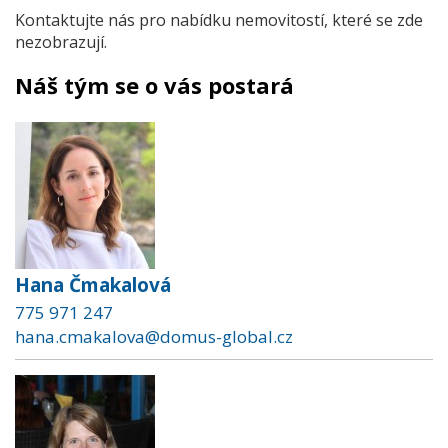
Kontaktujte nás pro nabídku nemovitostí, které se zde
nezobrazují.
Náš tým se o vás postará
Hana Čmakalová
775 971 247
hana.cmakalova@domus-global.cz