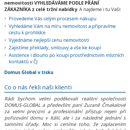
nemovitosti VYHLEDÁVÁME PODLE PŘÁNÍ
ZÁKAZNÍKA z celé tržní nabídky
. A najdeme i tu Vaši:
Provedeme Vás celým procesem nákupu
Vyhledáme Vám na míru nemovitost a připravíme
cestu k prohlídce
Vyjednáme nejlepší cenu nemovitosti
Zajistíme překlady, smlouvy a vše ke koupi
Asistence i dlouho po koupi prostřednictvím místních
kontaktů v ČJ
Domus Global v tisku
Co o nás řekli naši klienti
Rádi bychom velmi poděkovali realitní společnosti
DOMUS-GLOBAL a především paní Zuzaně Čmakalové
za velmi precizní a profesionální přístup nejen při
pořizování domu v Itálii, ale i za následné jednání s
tamními úřady. Moc si ceníme toho, že zaplacením