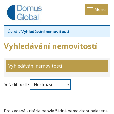
Toggle
Menu
navigatio
Úvod
Vyhledávání nemovitostí
Vyhledávání nemovitostí
Vyhledávání nemovitostí
Seřadit podle
Pro zadaná kritéria nebyla žádná nemovitost nalezena.