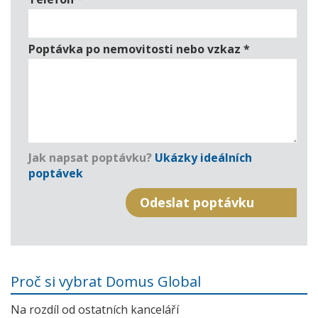
Poptávka po nemovitosti nebo vzkaz
*
Jak napsat poptávku?
Ukázky ideálních
poptávek
Proč si vybrat Domus Global
Na rozdíl od ostatních kanceláří