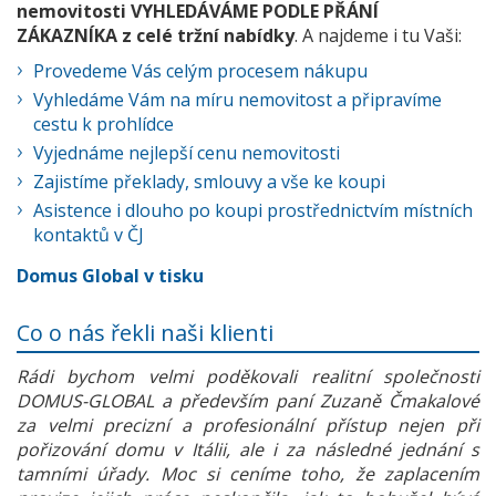
nemovitosti VYHLEDÁVÁME PODLE PŘÁNÍ
ZÁKAZNÍKA z celé tržní nabídky
. A najdeme i tu Vaši:
Provedeme Vás celým procesem nákupu
Vyhledáme Vám na míru nemovitost a připravíme
cestu k prohlídce
Vyjednáme nejlepší cenu nemovitosti
Zajistíme překlady, smlouvy a vše ke koupi
Asistence i dlouho po koupi prostřednictvím místních
kontaktů v ČJ
Domus Global v tisku
Co o nás řekli naši klienti
Rádi bychom velmi poděkovali realitní společnosti
DOMUS-GLOBAL a především paní Zuzaně Čmakalové
za velmi precizní a profesionální přístup nejen při
pořizování domu v Itálii, ale i za následné jednání s
tamními úřady. Moc si ceníme toho, že zaplacením