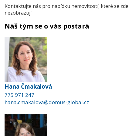
Kontaktujte nás pro nabídku nemovitostí, které se zde
nezobrazují.
Náš tým se o vás postará
Hana Čmakalová
775 971 247
hana.cmakalova@domus-global.cz