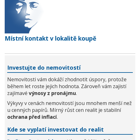
Místní kontakt v lokalitě koupě
Investujte do nemovitostí
Nemovitosti vám dokáží zhodnotit úspory, protože
během let roste jejich hodnota. Zároveň vám zajistí
zajímavé
výnosy z pronájmu
.
Výkyvy v cenách nemovitostí jsou mnohem menší než
u cenných papírů. Mírný růst cen realit je stabilní
ochrana před inflací
.
Kde se vyplatí investovat do realit