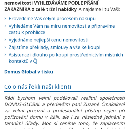
nemovitosti VYHLEDÁVÁME PODLE PŘÁNÍ
ZÁKAZNÍKA z celé tržní nabídky
. A najdeme i tu Vaši:
Provedeme Vás celým procesem nákupu
Vyhledáme Vám na míru nemovitost a připravíme
cestu k prohlídce
Vyjednáme nejlepší cenu nemovitosti
Zajistíme překlady, smlouvy a vše ke koupi
Asistence i dlouho po koupi prostřednictvím místních
kontaktů v ČJ
Domus Global v tisku
Co o nás řekli naši klienti
Rádi bychom velmi poděkovali realitní společnosti
DOMUS-GLOBAL a především paní Zuzaně Čmakalové
za velmi precizní a profesionální přístup nejen při
pořizování domu v Itálii, ale i za následné jednání s
tamními úřady. Moc si ceníme toho, že zaplacením