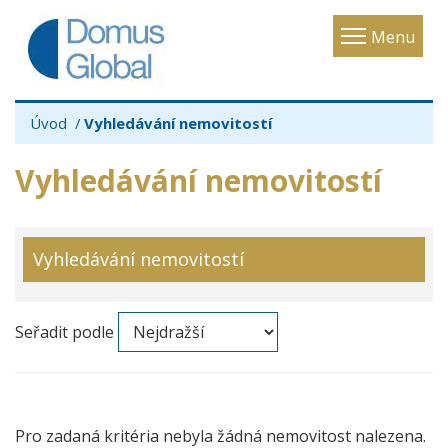
Toggle
Menu
navigatio
Úvod
Vyhledávání nemovitostí
Vyhledávání nemovitostí
Vyhledávání nemovitostí
Seřadit podle
Pro zadaná kritéria nebyla žádná nemovitost nalezena.