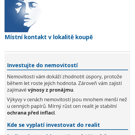
Místní kontakt v lokalitě koupě
Investujte do nemovitostí
Nemovitosti vám dokáží zhodnotit úspory, protože
během let roste jejich hodnota. Zároveň vám zajistí
zajímavé
výnosy z pronájmu
.
Výkyvy v cenách nemovitostí jsou mnohem menší než
u cenných papírů. Mírný růst cen realit je stabilní
ochrana před inflací
.
Kde se vyplatí investovat do realit