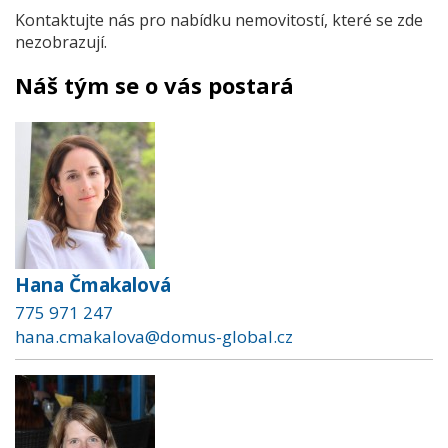
Kontaktujte nás pro nabídku nemovitostí, které se zde
nezobrazují.
Náš tým se o vás postará
Hana Čmakalová
775 971 247
hana.cmakalova@domus-global.cz