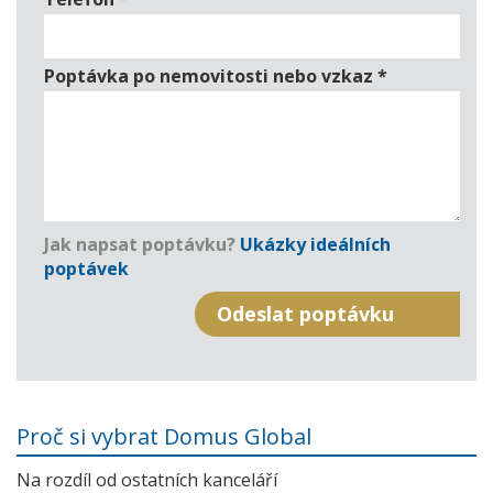
Poptávka po nemovitosti nebo vzkaz
*
Jak napsat poptávku?
Ukázky ideálních
poptávek
Proč si vybrat Domus Global
Na rozdíl od ostatních kanceláří