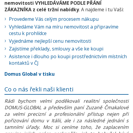
nemovitosti VYHLEDÁVÁME PODLE PŘÁNÍ
ZÁKAZNÍKA z celé tržní nabídky
. A najdeme i tu Vaši:
Provedeme Vás celým procesem nákupu
Vyhledáme Vám na míru nemovitost a připravíme
cestu k prohlídce
Vyjednáme nejlepší cenu nemovitosti
Zajistíme překlady, smlouvy a vše ke koupi
Asistence i dlouho po koupi prostřednictvím místních
kontaktů v ČJ
Domus Global v tisku
Co o nás řekli naši klienti
Rádi bychom velmi poděkovali realitní společnosti
DOMUS-GLOBAL a především paní Zuzaně Čmakalové
za velmi precizní a profesionální přístup nejen při
pořizování domu v Itálii, ale i za následné jednání s
tamními úřady. Moc si ceníme toho, že zaplacením