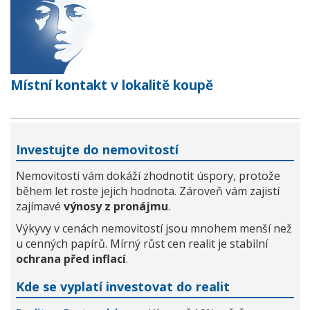
Místní kontakt v lokalitě koupě
Investujte do nemovitostí
Nemovitosti vám dokáží zhodnotit úspory, protože
během let roste jejich hodnota. Zároveň vám zajistí
zajímavé
výnosy z pronájmu
.
Výkyvy v cenách nemovitostí jsou mnohem menší než
u cenných papírů. Mírný růst cen realit je stabilní
ochrana před inflací
.
Kde se vyplatí investovat do realit