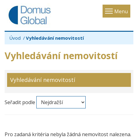
Toggle
Menu
navigatio
Úvod
Vyhledávání nemovitostí
Vyhledávání nemovitostí
Vyhledávání nemovitostí
Seřadit podle
Pro zadaná kritéria nebyla žádná nemovitost nalezena.