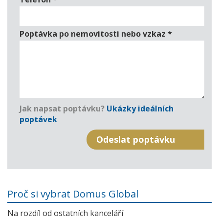
Poptávka po nemovitosti nebo vzkaz
*
Jak napsat poptávku?
Ukázky ideálních
poptávek
Proč si vybrat Domus Global
Na rozdíl od ostatních kanceláří