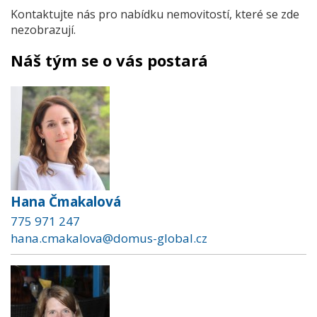
Kontaktujte nás pro nabídku nemovitostí, které se zde
nezobrazují.
Náš tým se o vás postará
Hana Čmakalová
775 971 247
hana.cmakalova@domus-global.cz