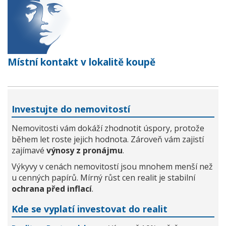
Místní kontakt v lokalitě koupě
Investujte do nemovitostí
Nemovitosti vám dokáží zhodnotit úspory, protože
během let roste jejich hodnota. Zároveň vám zajistí
zajímavé
výnosy z pronájmu
.
Výkyvy v cenách nemovitostí jsou mnohem menší než
u cenných papírů. Mírný růst cen realit je stabilní
ochrana před inflací
.
Kde se vyplatí investovat do realit