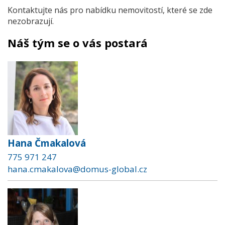
Kontaktujte nás pro nabídku nemovitostí, které se zde
nezobrazují.
Náš tým se o vás postará
Hana Čmakalová
775 971 247
hana.cmakalova@domus-global.cz