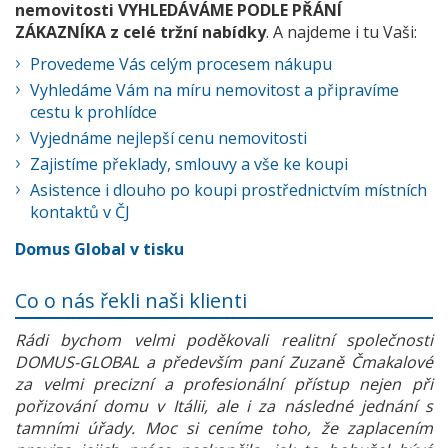
nemovitosti VYHLEDÁVÁME PODLE PŘÁNÍ
ZÁKAZNÍKA z celé tržní nabídky
. A najdeme i tu Vaši:
Provedeme Vás celým procesem nákupu
Vyhledáme Vám na míru nemovitost a připravíme
cestu k prohlídce
Vyjednáme nejlepší cenu nemovitosti
Zajistíme překlady, smlouvy a vše ke koupi
Asistence i dlouho po koupi prostřednictvím místních
kontaktů v ČJ
Domus Global v tisku
Co o nás řekli naši klienti
Rádi bychom velmi poděkovali realitní společnosti
DOMUS-GLOBAL a především paní Zuzaně Čmakalové
za velmi precizní a profesionální přístup nejen při
pořizování domu v Itálii, ale i za následné jednání s
tamními úřady. Moc si ceníme toho, že zaplacením