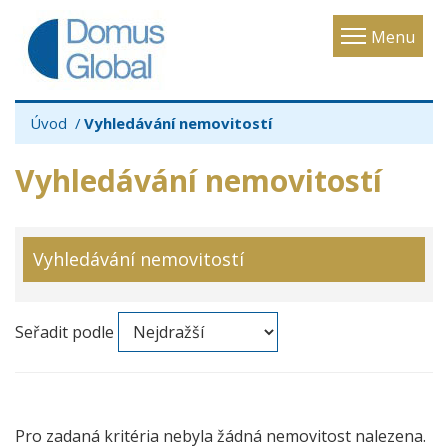
Toggle
Menu
navigatio
Úvod
Vyhledávání nemovitostí
Vyhledávání nemovitostí
Vyhledávání nemovitostí
Seřadit podle
Pro zadaná kritéria nebyla žádná nemovitost nalezena.