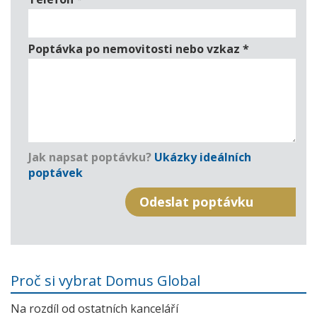
Poptávka po nemovitosti nebo vzkaz
*
Jak napsat poptávku?
Ukázky ideálních
poptávek
Proč si vybrat Domus Global
Na rozdíl od ostatních kanceláří