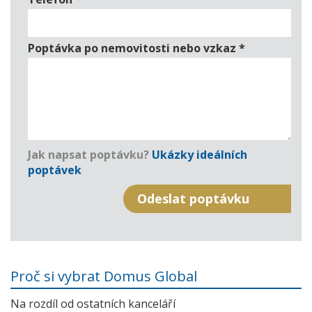
Poptávka po nemovitosti nebo vzkaz
*
Jak napsat poptávku?
Ukázky ideálních
poptávek
Proč si vybrat Domus Global
Na rozdíl od ostatních kanceláří