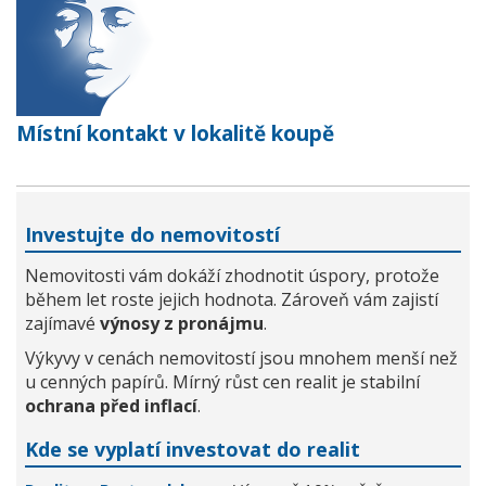
Místní kontakt v lokalitě koupě
Investujte do nemovitostí
Nemovitosti vám dokáží zhodnotit úspory, protože
během let roste jejich hodnota. Zároveň vám zajistí
zajímavé
výnosy z pronájmu
.
Výkyvy v cenách nemovitostí jsou mnohem menší než
u cenných papírů. Mírný růst cen realit je stabilní
ochrana před inflací
.
Kde se vyplatí investovat do realit