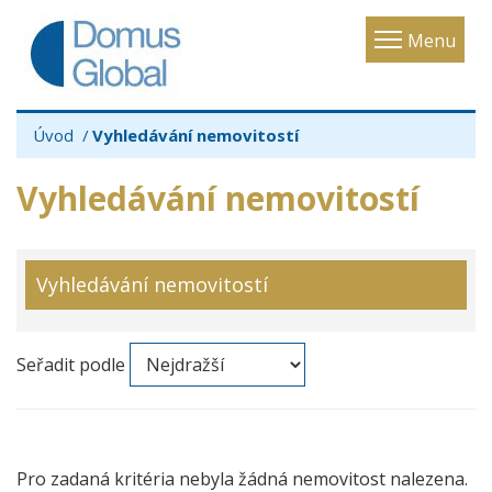
Toggle
Menu
navigatio
Úvod
Vyhledávání nemovitostí
Vyhledávání nemovitostí
Vyhledávání nemovitostí
Seřadit podle
Pro zadaná kritéria nebyla žádná nemovitost nalezena.