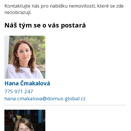
Kontaktujte nás pro nabídku nemovitostí, které se zde
nezobrazují.
Náš tým se o vás postará
Hana Čmakalová
775 971 247
hana.cmakalova@domus-global.cz