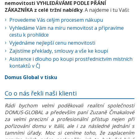
nemovitosti VYHLEDÁVÁME PODLE PŘÁNÍ
ZÁKAZNÍKA z celé tržní nabídky
. A najdeme i tu Vaši:
Provedeme Vás celým procesem nákupu
Vyhledáme Vám na míru nemovitost a připravíme
cestu k prohlídce
Vyjednáme nejlepší cenu nemovitosti
Zajistíme překlady, smlouvy a vše ke koupi
Asistence i dlouho po koupi prostřednictvím místních
kontaktů v ČJ
Domus Global v tisku
Co o nás řekli naši klienti
Rádi bychom velmi poděkovali realitní společnosti
DOMUS-GLOBAL a především paní Zuzaně Čmakalové
za velmi precizní a profesionální přístup nejen při
pořizování domu v Itálii, ale i za následné jednání s
tamními úřady. Moc si ceníme toho, že zaplacením