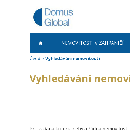
NEMOVITOSTI
V ZAHRANIČÍ
Úvod
Vyhledávání nemovitostí
Vyhledávání nemovi
Pro zadaná kritéria nebyla žádná nemovitost 