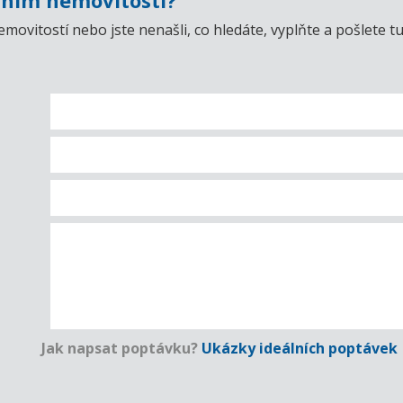
ním nemovitosti?
emovitostí nebo jste nenašli, co hledáte, vyplňte a pošlet
Jak napsat poptávku?
Ukázky ideálních poptávek