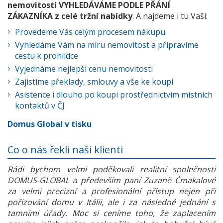
nemovitosti VYHLEDÁVÁME PODLE PŘÁNÍ
ZÁKAZNÍKA z celé tržní nabídky
. A najdeme i tu Vaši:
Provedeme Vás celým procesem nákupu
Vyhledáme Vám na míru nemovitost a připravíme
cestu k prohlídce
Vyjednáme nejlepší cenu nemovitosti
Zajistíme překlady, smlouvy a vše ke koupi
Asistence i dlouho po koupi prostřednictvím místních
kontaktů v ČJ
Domus Global v tisku
Co o nás řekli naši klienti
Rádi bychom velmi poděkovali realitní společnosti
DOMUS-GLOBAL a především paní Zuzaně Čmakalové
za velmi precizní a profesionální přístup nejen při
pořizování domu v Itálii, ale i za následné jednání s
tamními úřady. Moc si ceníme toho, že zaplacením