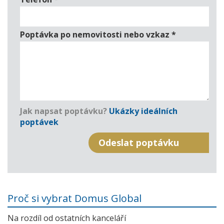
Poptávka po nemovitosti nebo vzkaz
*
Jak napsat poptávku?
Ukázky ideálních
poptávek
Proč si vybrat Domus Global
Na rozdíl od ostatních kanceláří