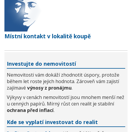
Místní kontakt v lokalitě koupě
Investujte do nemovitostí
Nemovitosti vám dokáží zhodnotit úspory, protože
během let roste jejich hodnota. Zároveň vám zajistí
zajímavé
výnosy z pronájmu
.
Výkyvy v cenách nemovitostí jsou mnohem menší než
u cenných papírů. Mírný růst cen realit je stabilní
ochrana před inflací
.
Kde se vyplatí investovat do realit