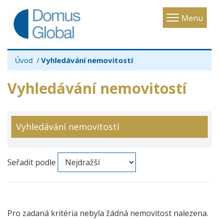
Toggle
Menu
navigatio
Úvod
Vyhledávání nemovitostí
Vyhledávání nemovitostí
Vyhledávání nemovitostí
Seřadit podle
Pro zadaná kritéria nebyla žádná nemovitost nalezena.