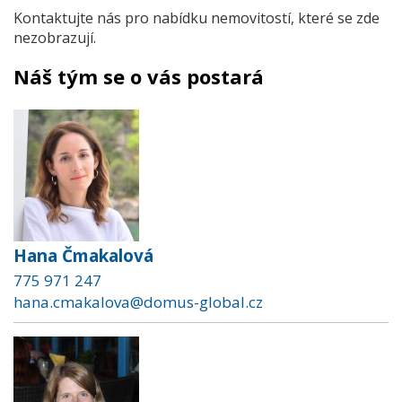
Kontaktujte nás pro nabídku nemovitostí, které se zde
nezobrazují.
Náš tým se o vás postará
Hana Čmakalová
775 971 247
hana.cmakalova@domus-global.cz