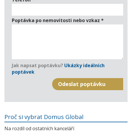
Poptávka po nemovitosti nebo vzkaz
*
Jak napsat poptávku?
Ukázky ideálních
poptávek
Proč si vybrat Domus Global
Na rozdíl od ostatních kanceláří