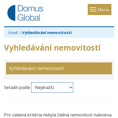
Toggle
Menu
navigatio
Úvod
Vyhledávání nemovitostí
Vyhledávání nemovitostí
Vyhledávání nemovitostí
Seřadit podle
Pro zadaná kritéria nebyla žádná nemovitost nalezena.