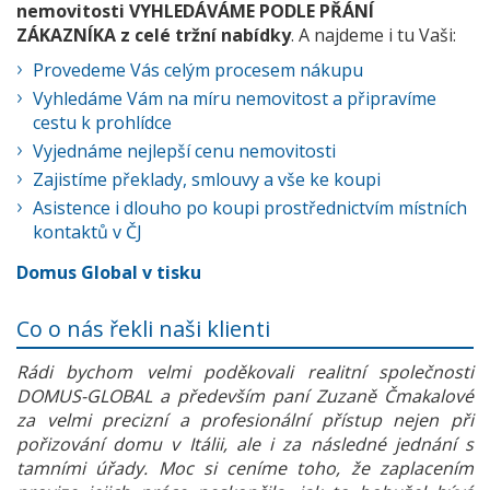
nemovitosti VYHLEDÁVÁME PODLE PŘÁNÍ
ZÁKAZNÍKA z celé tržní nabídky
. A najdeme i tu Vaši:
Provedeme Vás celým procesem nákupu
Vyhledáme Vám na míru nemovitost a připravíme
cestu k prohlídce
Vyjednáme nejlepší cenu nemovitosti
Zajistíme překlady, smlouvy a vše ke koupi
Asistence i dlouho po koupi prostřednictvím místních
kontaktů v ČJ
Domus Global v tisku
Co o nás řekli naši klienti
Rádi bychom velmi poděkovali realitní společnosti
DOMUS-GLOBAL a především paní Zuzaně Čmakalové
za velmi precizní a profesionální přístup nejen při
pořizování domu v Itálii, ale i za následné jednání s
tamními úřady. Moc si ceníme toho, že zaplacením