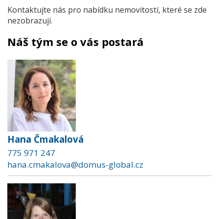
Kontaktujte nás pro nabídku nemovitostí, které se zde
nezobrazují.
Náš tým se o vás postará
Hana Čmakalová
775 971 247
hana.cmakalova@domus-global.cz