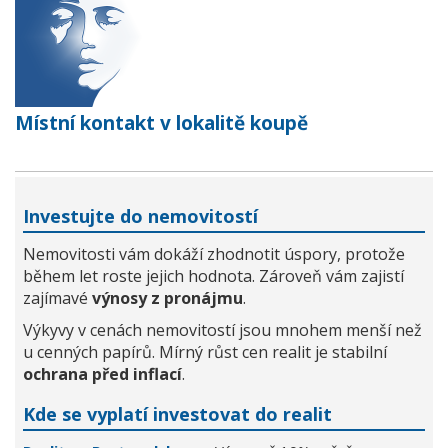
Místní kontakt v lokalitě koupě
Investujte do nemovitostí
Nemovitosti vám dokáží zhodnotit úspory, protože
během let roste jejich hodnota. Zároveň vám zajistí
zajímavé
výnosy z pronájmu
.
Výkyvy v cenách nemovitostí jsou mnohem menší než
u cenných papírů. Mírný růst cen realit je stabilní
ochrana před inflací
.
Kde se vyplatí investovat do realit