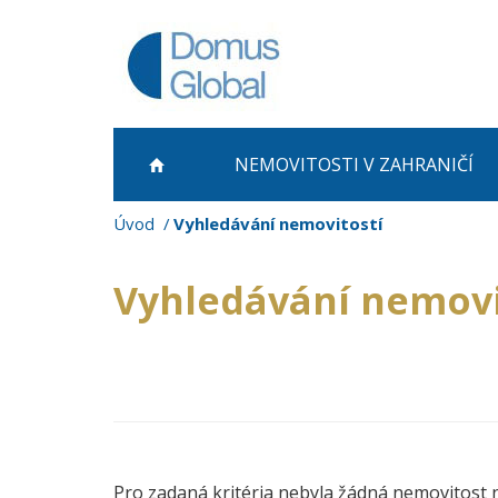
NEMOVITOSTI
V ZAHRANIČÍ
Úvod
Vyhledávání nemovitostí
Vyhledávání nemovi
Pro zadaná kritéria nebyla žádná nemovitost 