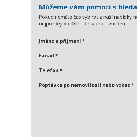
Můžeme vám pomoci s hledá
Pokud nemáte čas vybírat z naší nabídky n
nejpozději do 48 hodin v pracovní den.
Jméno a příjmení
*
E-mail
*
Telefon
*
Poptávka po nemovitosti nebo vzkaz
*