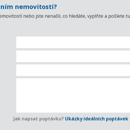
ním nemovitosti?
emovitostí nebo jste nenašli, co hledáte, vyplňte a pošlet
Jak napsat poptávku?
Ukázky ideálních poptávek