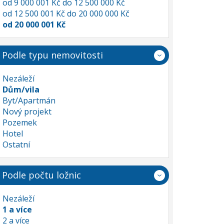
od 9 000 001 Kč do 12 500 000 Kč
od 12 500 001 Kč do 20 000 000 Kč
od 20 000 001 Kč
Podle typu nemovitosti
Nezáleží
Dům/vila
Byt/Apartmán
Nový projekt
Pozemek
Hotel
Ostatní
Podle počtu ložnic
Nezáleží
1 a více
2 a více