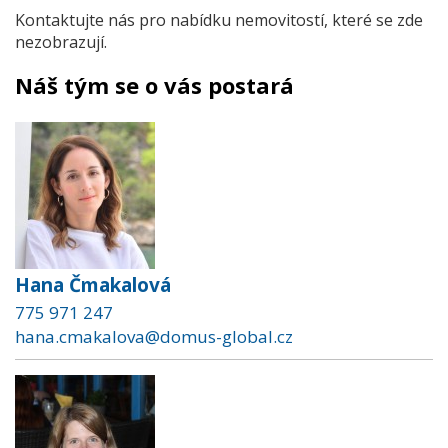
Kontaktujte nás pro nabídku nemovitostí, které se zde
nezobrazují.
Náš tým se o vás postará
Hana Čmakalová
775 971 247
hana.cmakalova@domus-global.cz