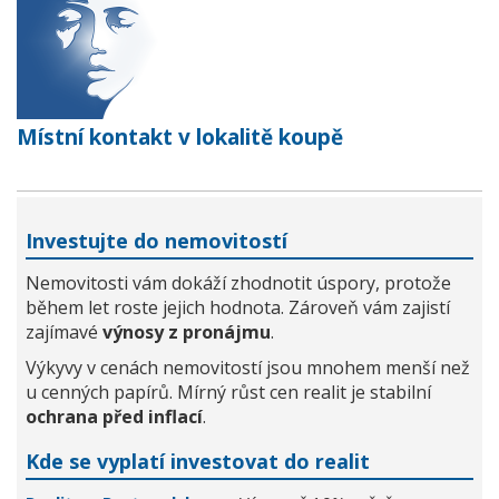
Místní kontakt v lokalitě koupě
Investujte do nemovitostí
Nemovitosti vám dokáží zhodnotit úspory, protože
během let roste jejich hodnota. Zároveň vám zajistí
zajímavé
výnosy z pronájmu
.
Výkyvy v cenách nemovitostí jsou mnohem menší než
u cenných papírů. Mírný růst cen realit je stabilní
ochrana před inflací
.
Kde se vyplatí investovat do realit