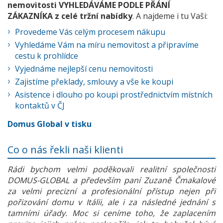
nemovitosti VYHLEDÁVÁME PODLE PŘÁNÍ
ZÁKAZNÍKA z celé tržní nabídky
. A najdeme i tu Vaši:
Provedeme Vás celým procesem nákupu
Vyhledáme Vám na míru nemovitost a připravíme
cestu k prohlídce
Vyjednáme nejlepší cenu nemovitosti
Zajistíme překlady, smlouvy a vše ke koupi
Asistence i dlouho po koupi prostřednictvím místních
kontaktů v ČJ
Domus Global v tisku
Co o nás řekli naši klienti
Rádi bychom velmi poděkovali realitní společnosti
DOMUS-GLOBAL a především paní Zuzaně Čmakalové
za velmi precizní a profesionální přístup nejen při
pořizování domu v Itálii, ale i za následné jednání s
tamními úřady. Moc si ceníme toho, že zaplacením