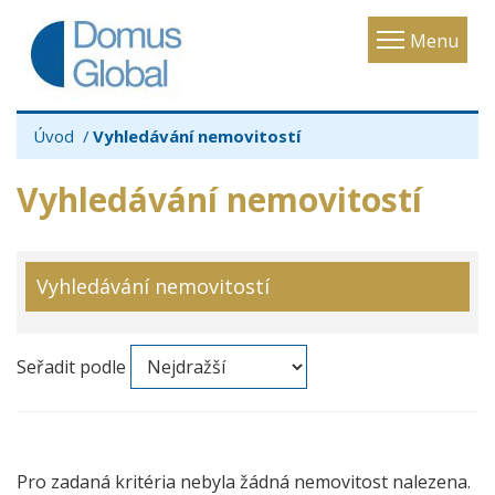
Toggle
Menu
navigatio
Úvod
Vyhledávání nemovitostí
Vyhledávání nemovitostí
Vyhledávání nemovitostí
Seřadit podle
Pro zadaná kritéria nebyla žádná nemovitost nalezena.