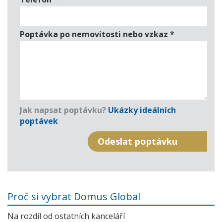
Poptávka po nemovitosti nebo vzkaz
*
Jak napsat poptávku?
Ukázky ideálních
poptávek
Proč si vybrat Domus Global
Na rozdíl od ostatních kanceláří