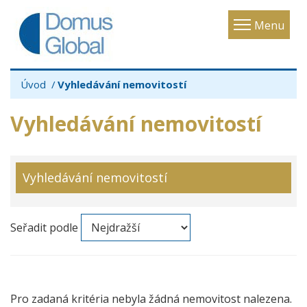
Toggle
Menu
navigatio
Úvod
Vyhledávání nemovitostí
Vyhledávání nemovitostí
Vyhledávání nemovitostí
Seřadit podle
Pro zadaná kritéria nebyla žádná nemovitost nalezena.