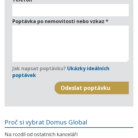
Poptávka po nemovitosti nebo vzkaz
*
Jak napsat poptávku?
Ukázky ideálních
poptávek
Proč si vybrat Domus Global
Na rozdíl od ostatních kanceláří