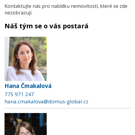
Kontaktujte nás pro nabídku nemovitostí, které se zde
nezobrazují.
Náš tým se o vás postará
Hana Čmakalová
775 971 247
hana.cmakalova@domus-global.cz