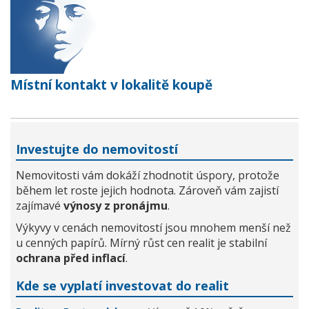
Místní kontakt v lokalitě koupě
Investujte do nemovitostí
Nemovitosti vám dokáží zhodnotit úspory, protože
během let roste jejich hodnota. Zároveň vám zajistí
zajímavé
výnosy z pronájmu
.
Výkyvy v cenách nemovitostí jsou mnohem menší než
u cenných papírů. Mírný růst cen realit je stabilní
ochrana před inflací
.
Kde se vyplatí investovat do realit