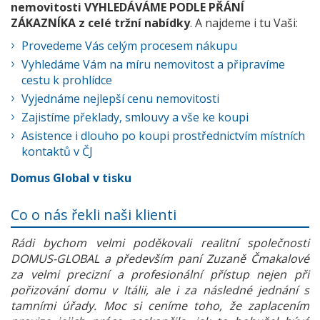
nemovitosti VYHLEDÁVÁME PODLE PŘÁNÍ
ZÁKAZNÍKA z celé tržní nabídky
. A najdeme i tu Vaši:
Provedeme Vás celým procesem nákupu
Vyhledáme Vám na míru nemovitost a připravíme
cestu k prohlídce
Vyjednáme nejlepší cenu nemovitosti
Zajistíme překlady, smlouvy a vše ke koupi
Asistence i dlouho po koupi prostřednictvím místních
kontaktů v ČJ
Domus Global v tisku
Co o nás řekli naši klienti
Rádi bychom velmi poděkovali realitní společnosti
DOMUS-GLOBAL a především paní Zuzaně Čmakalové
za velmi precizní a profesionální přístup nejen při
pořizování domu v Itálii, ale i za následné jednání s
tamními úřady. Moc si ceníme toho, že zaplacením