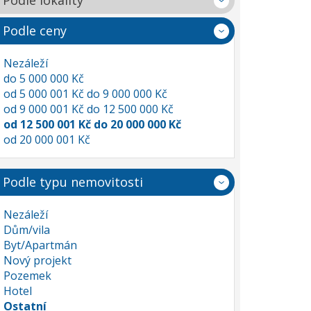
Podle lokality
Podle ceny
Nezáleží
do 5 000 000 Kč
od 5 000 001 Kč do 9 000 000 Kč
od 9 000 001 Kč do 12 500 000 Kč
od 12 500 001 Kč do 20 000 000 Kč
od 20 000 001 Kč
Podle typu nemovitosti
Nezáleží
Dům/vila
Byt/Apartmán
Nový projekt
Pozemek
Hotel
Ostatní