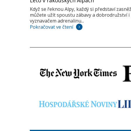
Léto v rakouských Alpách
Když se řeknou Alpy, každý si představí zasně
můžete užít spoustu zábavy a dobrodružství i 
vyznavačem adrenalinu...
Pokračovat ve čtení