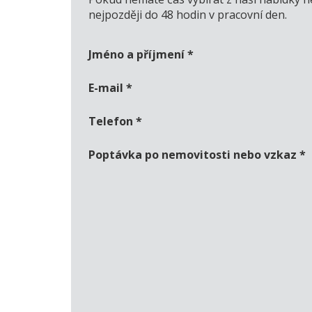
nejpozději do 48 hodin v pracovní den.
Jméno a příjmení
*
E-mail
*
Telefon
*
Poptávka po nemovitosti nebo vzkaz
*