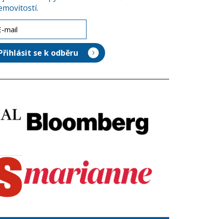
emovitostí.