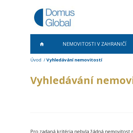
NEMOVITOSTI
V ZAHRANIČÍ
Úvod
Vyhledávání nemovitostí
Vyhledávání nemovi
Pro zadaná kritéria nebyla žádná nemovitost 