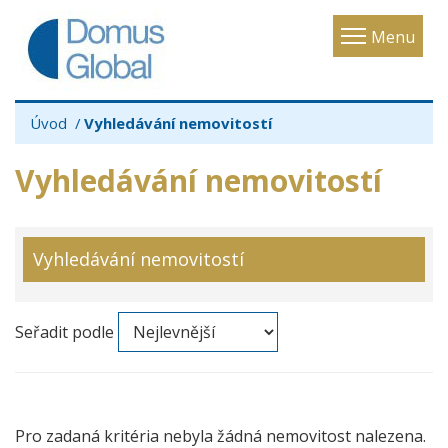
Toggle
Menu
navigatio
Úvod
Vyhledávání nemovitostí
Vyhledávání nemovitostí
Vyhledávání nemovitostí
Seřadit podle
Pro zadaná kritéria nebyla žádná nemovitost nalezena.