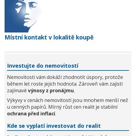
Místní kontakt v lokalitě koupě
Investujte do nemovitostí
Nemovitosti vám dokáží zhodnotit úspory, protože
během let roste jejich hodnota. Zároveň vám zajistí
zajímavé
výnosy z pronájmu
.
Výkyvy v cenách nemovitostí jsou mnohem menší než
u cenných papírů. Mírný růst cen realit je stabilní
ochrana před inflací
.
Kde se vyplatí investovat do realit