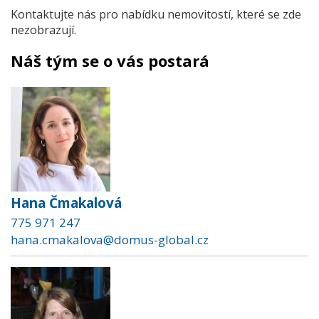
Kontaktujte nás pro nabídku nemovitostí, které se zde
nezobrazují.
Náš tým se o vás postará
Hana Čmakalová
775 971 247
hana.cmakalova@domus-global.cz