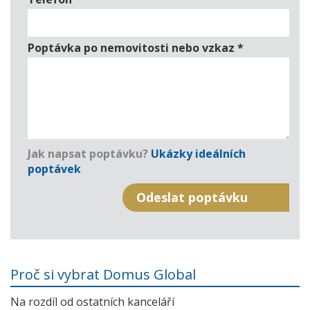
Poptávka po nemovitosti nebo vzkaz
*
Jak napsat poptávku?
Ukázky ideálních
poptávek
Proč si vybrat Domus Global
Na rozdíl od ostatních kanceláří