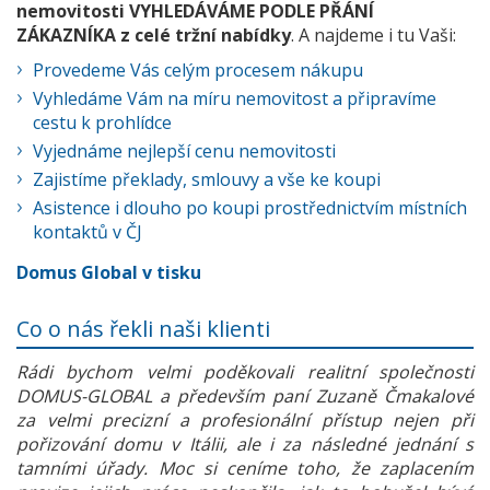
nemovitosti VYHLEDÁVÁME PODLE PŘÁNÍ
ZÁKAZNÍKA z celé tržní nabídky
. A najdeme i tu Vaši:
Provedeme Vás celým procesem nákupu
Vyhledáme Vám na míru nemovitost a připravíme
cestu k prohlídce
Vyjednáme nejlepší cenu nemovitosti
Zajistíme překlady, smlouvy a vše ke koupi
Asistence i dlouho po koupi prostřednictvím místních
kontaktů v ČJ
Domus Global v tisku
Co o nás řekli naši klienti
Rádi bychom velmi poděkovali realitní společnosti
DOMUS-GLOBAL a především paní Zuzaně Čmakalové
za velmi precizní a profesionální přístup nejen při
pořizování domu v Itálii, ale i za následné jednání s
tamními úřady. Moc si ceníme toho, že zaplacením