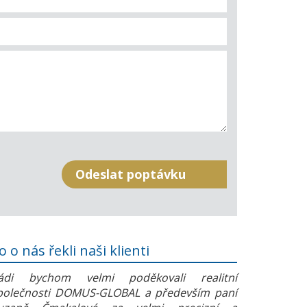
o o nás řekli naši klienti
ádi bychom velmi poděkovali realitní
polečnosti DOMUS-GLOBAL a především paní