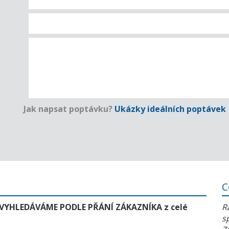
Jak napsat poptávku?
Ukázky ideálních poptávek
C
 VYHLEDÁVÁME PODLE PŘÁNÍ ZÁKAZNÍKA z celé
R
s