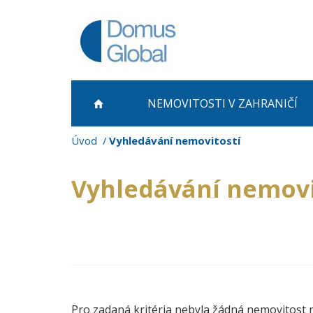
NEMOVITOSTI
V ZAHRANIČÍ
Úvod
Vyhledávání nemovitostí
Vyhledávání nemovi
Pro zadaná kritéria nebyla žádná nemovitost 