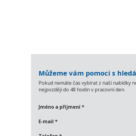
Můžeme vám pomoci s hledá
Pokud nemáte čas vybírat z naší nabídky n
nejpozději do 48 hodin v pracovní den.
Jméno a příjmení
*
E-mail
*