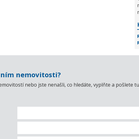
ním nemovitosti?
emovitostí nebo jste nenašli, co hledáte, vyplňte a pošlet