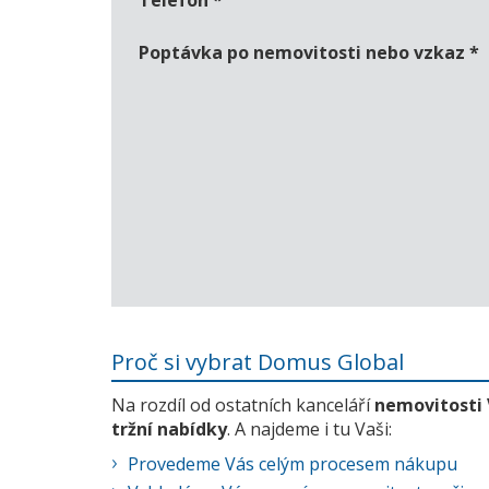
Telefon
*
Poptávka po nemovitosti nebo vzkaz
*
Proč si vybrat Domus Global
Na rozdíl od ostatních kanceláří
nemovitosti
tržní nabídky
. A najdeme i tu Vaši:
Provedeme Vás celým procesem nákupu