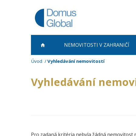
NEMOVITOSTI
V ZAHRANIČÍ
Úvod
Vyhledávání nemovitostí
Vyhledávání nemovi
Pro zadaná kritéria nebyla žádná nemovitost 