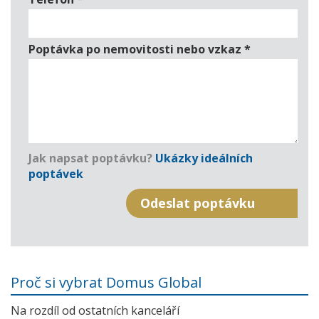
Poptávka po nemovitosti nebo vzkaz
*
Jak napsat poptávku?
Ukázky ideálních
poptávek
Proč si vybrat Domus Global
Na rozdíl od ostatních kanceláří