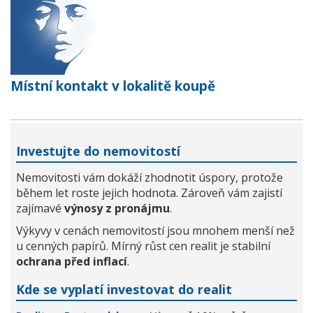
Místní kontakt v lokalitě koupě
Investujte do nemovitostí
Nemovitosti vám dokáží zhodnotit úspory, protože
během let roste jejich hodnota. Zároveň vám zajistí
zajímavé
výnosy z pronájmu
.
Výkyvy v cenách nemovitostí jsou mnohem menší než
u cenných papírů. Mírný růst cen realit je stabilní
ochrana před inflací
.
Kde se vyplatí investovat do realit