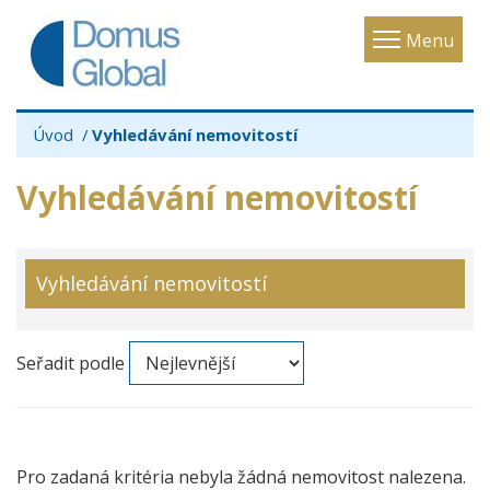
Toggle
Menu
navigatio
Úvod
Vyhledávání nemovitostí
Vyhledávání nemovitostí
Vyhledávání nemovitostí
Seřadit podle
Pro zadaná kritéria nebyla žádná nemovitost nalezena.