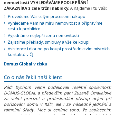
nemovitosti VYHLEDÁVÁME PODLE PŘÁNÍ
ZÁKAZNÍKA z celé tržní nabídky
. A najdeme i tu Vaši:
Provedeme Vás celým procesem nákupu
Vyhledáme Vám na míru nemovitost a připravíme
cestu k prohlídce
Vyjednáme nejlepší cenu nemovitosti
Zajistíme překlady, smlouvy a vše ke koupi
Asistence i dlouho po koupi prostřednictvím místních
kontaktů v ČJ
Domus Global v tisku
Co o nás řekli naši klienti
Rádi bychom velmi poděkovali realitní společnosti
DOMUS-GLOBAL a především paní Zuzaně Čmakalové
za velmi precizní a profesionální přístup nejen při
pořizování domu v Itálii, ale i za následné jednání s
tamními úřady. Moc si ceníme toho, že zaplacením