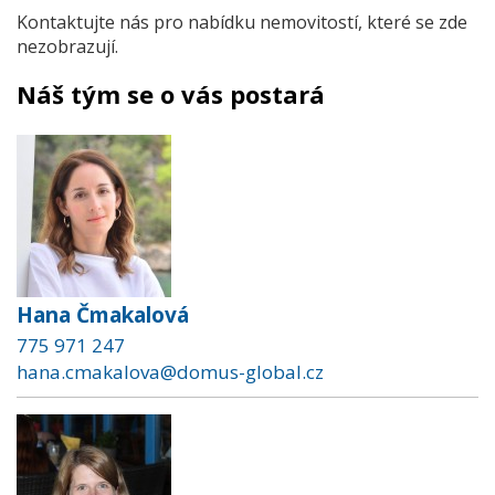
Kontaktujte nás pro nabídku nemovitostí, které se zde
nezobrazují.
Náš tým se o vás postará
Hana Čmakalová
775 971 247
hana.cmakalova@domus-global.cz