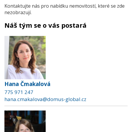
Kontaktujte nás pro nabídku nemovitostí, které se zde
nezobrazují.
Náš tým se o vás postará
Hana Čmakalová
775 971 247
hana.cmakalova@domus-global.cz