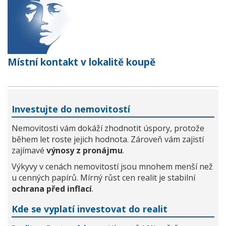
Místní kontakt v lokalitě koupě
Investujte do nemovitostí
Nemovitosti vám dokáží zhodnotit úspory, protože
během let roste jejich hodnota. Zároveň vám zajistí
zajímavé
výnosy z pronájmu
.
Výkyvy v cenách nemovitostí jsou mnohem menší než
u cenných papírů. Mírný růst cen realit je stabilní
ochrana před inflací
.
Kde se vyplatí investovat do realit