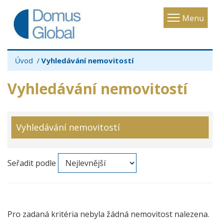
Toggle
Menu
navigatio
Úvod
Vyhledávání nemovitostí
Vyhledávání nemovitostí
Vyhledávání nemovitostí
Seřadit podle
Pro zadaná kritéria nebyla žádná nemovitost nalezena.