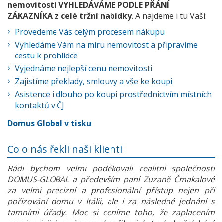
nemovitosti VYHLEDÁVÁME PODLE PŘÁNÍ
ZÁKAZNÍKA z celé tržní nabídky
. A najdeme i tu Vaši:
Provedeme Vás celým procesem nákupu
Vyhledáme Vám na míru nemovitost a připravíme
cestu k prohlídce
Vyjednáme nejlepší cenu nemovitosti
Zajistíme překlady, smlouvy a vše ke koupi
Asistence i dlouho po koupi prostřednictvím místních
kontaktů v ČJ
Domus Global v tisku
Co o nás řekli naši klienti
Rádi bychom velmi poděkovali realitní společnosti
DOMUS-GLOBAL a především paní Zuzaně Čmakalové
za velmi precizní a profesionální přístup nejen při
pořizování domu v Itálii, ale i za následné jednání s
tamními úřady. Moc si ceníme toho, že zaplacením