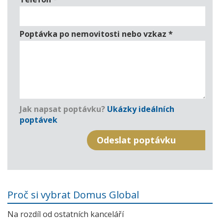
Poptávka po nemovitosti nebo vzkaz
*
Jak napsat poptávku?
Ukázky ideálních
poptávek
Proč si vybrat Domus Global
Na rozdíl od ostatních kanceláří