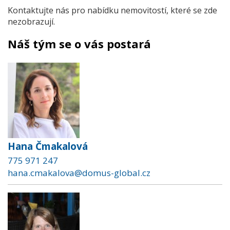
Kontaktujte nás pro nabídku nemovitostí, které se zde
nezobrazují.
Náš tým se o vás postará
Hana Čmakalová
775 971 247
hana.cmakalova@domus-global.cz