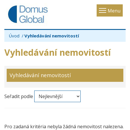
Toggle
Menu
navigatio
Úvod
Vyhledávání nemovitostí
Vyhledávání nemovitostí
Vyhledávání nemovitostí
Seřadit podle
Pro zadaná kritéria nebyla žádná nemovitost nalezena.