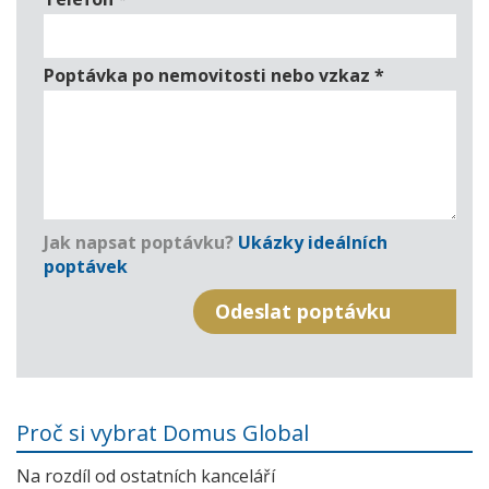
Poptávka po nemovitosti nebo vzkaz
*
Jak napsat poptávku?
Ukázky ideálních
poptávek
Proč si vybrat Domus Global
Na rozdíl od ostatních kanceláří