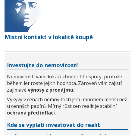
Místní kontakt v lokalitě koupě
Investujte do nemovitostí
Nemovitosti vám dokáží zhodnotit úspory, protože
během let roste jejich hodnota. Zároveň vám zajistí
zajímavé
výnosy z pronájmu
.
Výkyvy v cenách nemovitostí jsou mnohem menší než
u cenných papírů. Mírný růst cen realit je stabilní
ochrana před inflací
.
Kde se vyplatí investovat do realit