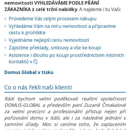
nemovitosti VYHLEDÁVÁME PODLE PŘÁNÍ
ZÁKAZNÍKA z celé tržní nabídky
. A najdeme i tu Vaši:
Provedeme Vás celým procesem nákupu
Vyhledáme Vám na míru nemovitost a připravíme
cestu k prohlídce
Vyjednáme nejlepší cenu nemovitosti
Zajistíme překlady, smlouvy a vše ke koupi
Asistence i dlouho po koupi prostřednictvím místních
kontaktů v ČJ
Domus Global v tisku
Co o nás řekli naši klienti
Rádi bychom velmi poděkovali realitní společnosti
DOMUS-GLOBAL a především paní Zuzaně Čmakalové
za velmi precizní a profesionální přístup nejen při
pořizování domu v Itálii, ale i za následné jednání s
tamními úřady. Moc si ceníme toho, že zaplacením