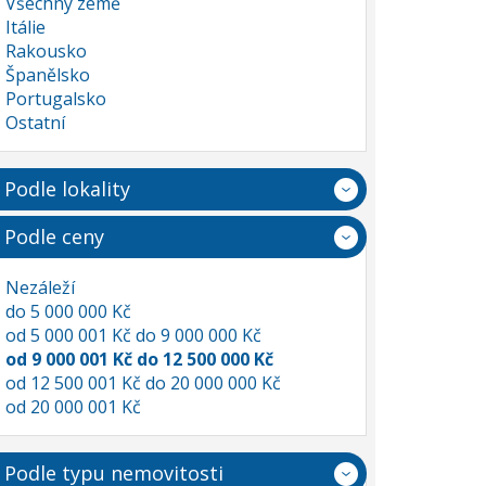
Všechny země
Itálie
Rakousko
Španělsko
Portugalsko
Ostatní
Podle lokality
Podle ceny
Nezáleží
do 5 000 000 Kč
od 5 000 001 Kč do 9 000 000 Kč
od 9 000 001 Kč do 12 500 000 Kč
od 12 500 001 Kč do 20 000 000 Kč
od 20 000 001 Kč
Podle typu nemovitosti