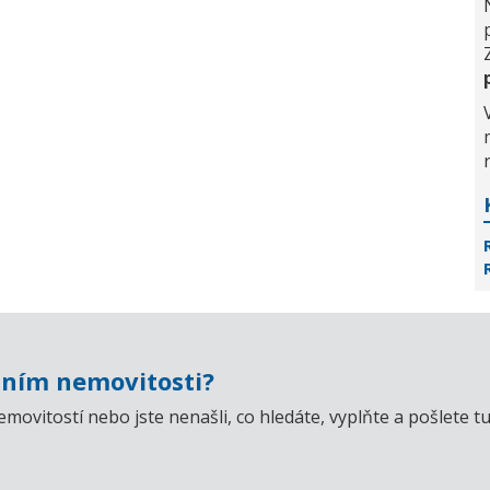
ním nemovitosti?
emovitostí nebo jste nenašli, co hledáte, vyplňte a pošlet