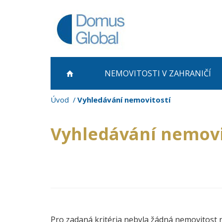
NEMOVITOSTI
V ZAHRANIČÍ
Úvod
Vyhledávání nemovitostí
Vyhledávání nemovi
Pro zadaná kritéria nebyla žádná nemovitost 