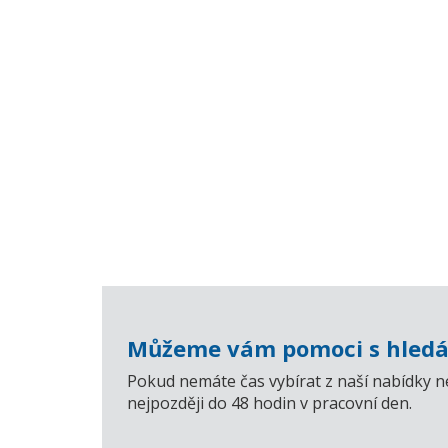
Můžeme vám pomoci s hledá
Pokud nemáte čas vybírat z naší nabídky n
nejpozději do 48 hodin v pracovní den.