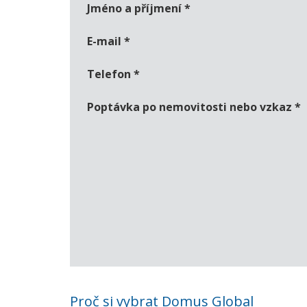
Jméno a příjmení
*
E-mail
*
Telefon
*
Poptávka po nemovitosti nebo vzkaz
*
Proč si vybrat Domus Global