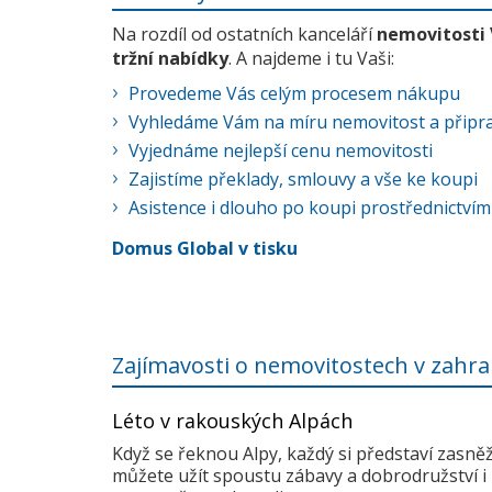
Na rozdíl od ostatních kanceláří
nemovitosti
tržní nabídky
. A najdeme i tu Vaši:
Provedeme Vás celým procesem nákupu
Vyhledáme Vám na míru nemovitost a připra
Vyjednáme nejlepší cenu nemovitosti
Zajistíme překlady, smlouvy a vše ke koupi
Asistence i dlouho po koupi prostřednictvím
Domus Global v tisku
Zajímavosti o nemovitostech v zahra
Léto v rakouských Alpách
Když se řeknou Alpy, každý si představí zasně
můžete užít spoustu zábavy a dobrodružství i 