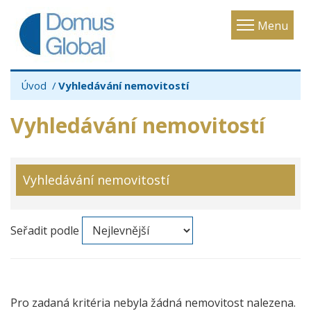
Toggle
Menu
navigatio
Úvod
Vyhledávání nemovitostí
Vyhledávání nemovitostí
Vyhledávání nemovitostí
Seřadit podle
Pro zadaná kritéria nebyla žádná nemovitost nalezena.