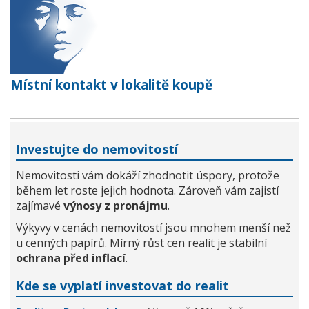
Místní kontakt v lokalitě koupě
Investujte do nemovitostí
Nemovitosti vám dokáží zhodnotit úspory, protože
během let roste jejich hodnota. Zároveň vám zajistí
zajímavé
výnosy z pronájmu
.
Výkyvy v cenách nemovitostí jsou mnohem menší než
u cenných papírů. Mírný růst cen realit je stabilní
ochrana před inflací
.
Kde se vyplatí investovat do realit