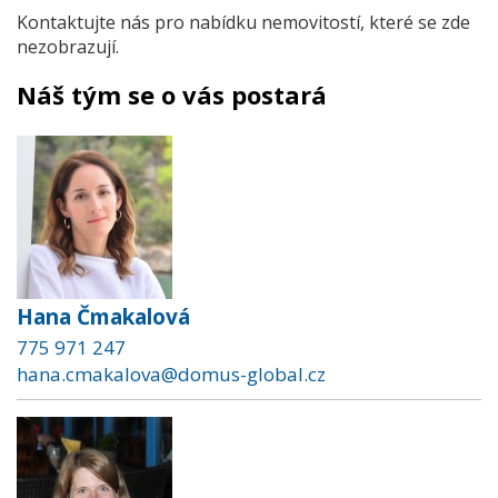
Kontaktujte nás pro nabídku nemovitostí, které se zde
nezobrazují.
Náš tým se o vás postará
Hana Čmakalová
775 971 247
hana.cmakalova@domus-global.cz