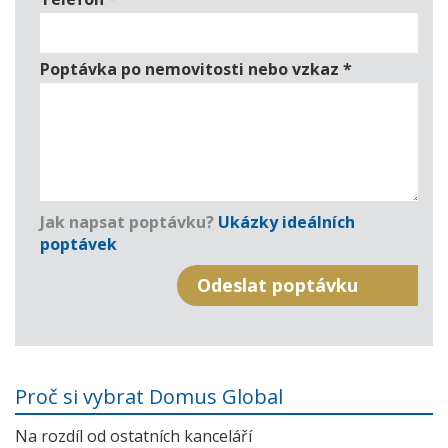
Poptávka po nemovitosti nebo vzkaz
*
Jak napsat poptávku?
Ukázky ideálních
poptávek
Proč si vybrat Domus Global
Na rozdíl od ostatních kanceláří