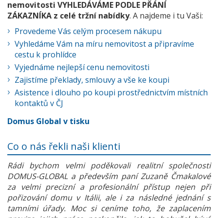
nemovitosti VYHLEDÁVÁME PODLE PŘÁNÍ
ZÁKAZNÍKA z celé tržní nabídky
. A najdeme i tu Vaši:
Provedeme Vás celým procesem nákupu
Vyhledáme Vám na míru nemovitost a připravíme
cestu k prohlídce
Vyjednáme nejlepší cenu nemovitosti
Zajistíme překlady, smlouvy a vše ke koupi
Asistence i dlouho po koupi prostřednictvím místních
kontaktů v ČJ
Domus Global v tisku
Co o nás řekli naši klienti
Rádi bychom velmi poděkovali realitní společnosti
DOMUS-GLOBAL a především paní Zuzaně Čmakalové
za velmi precizní a profesionální přístup nejen při
pořizování domu v Itálii, ale i za následné jednání s
tamními úřady. Moc si ceníme toho, že zaplacením