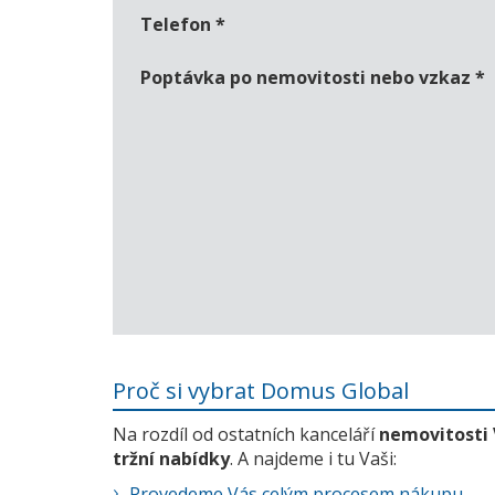
Telefon
*
Poptávka po nemovitosti nebo vzkaz
*
Proč si vybrat Domus Global
Na rozdíl od ostatních kanceláří
nemovitosti
tržní nabídky
. A najdeme i tu Vaši:
Provedeme Vás celým procesem nákupu