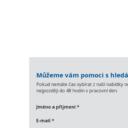
Můžeme vám pomoci s hledá
Pokud nemáte čas vybírat z naší nabídky n
nejpozději do 48 hodin v pracovní den.
Jméno a příjmení
*
E-mail
*