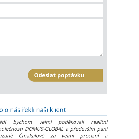
o o nás řekli naši klienti
ádi bychom velmi poděkovali realitní
polečnosti DOMUS-GLOBAL a především paní
uzaně Čmakalové za velmi precizní a