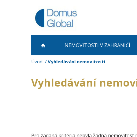
NEMOVITOSTI
V ZAHRANIČÍ
Úvod
Vyhledávání nemovitostí
Vyhledávání nemovi
Pro zadaná kritéria nebyla žádná nemovitost 