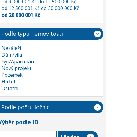
od 9 000 001 Kč do 12 500 000 Kč
od 12 500 001 Kč do 20 000 000 Kč
od 20 000 001 Kč
Podle typu nemovitosti
Nezáleží
Dům/vila
Byt/Apartmán
Nový projekt
Pozemek
Hotel
Ostatní
Podle počtu ložnic
Výběr podle ID