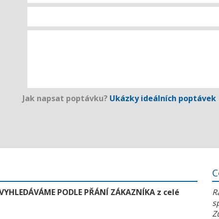
Jak napsat poptávku?
Ukázky ideálních poptávek
C
 VYHLEDÁVÁME PODLE PŘÁNÍ ZÁKAZNÍKA z celé
R
s
Z