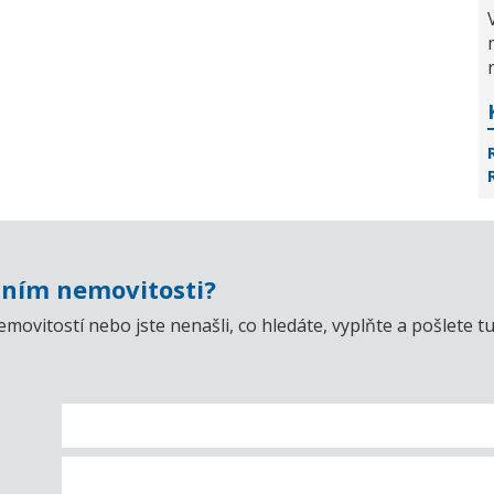
ním nemovitosti?
emovitostí nebo jste nenašli, co hledáte, vyplňte a pošlet