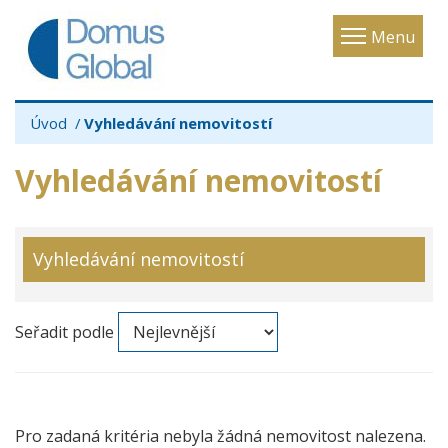
Toggle
Menu
navigatio
Úvod
Vyhledávání nemovitostí
Vyhledávání nemovitostí
Vyhledávání nemovitostí
Seřadit podle
Pro zadaná kritéria nebyla žádná nemovitost nalezena.