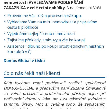
nemovitosti VYHLEDÁVÁME PODLE PŘÁNÍ
ZÁKAZNÍKA z celé tržní nabídky
. A najdeme i tu Vaši:
Provedeme Vás celým procesem nákupu
Vyhledáme Vám na míru nemovitost a připravíme
cestu k prohlídce
Vyjednáme nejlepší cenu nemovitosti
Zajistíme překlady, smlouvy a vše ke koupi
Asistence i dlouho po koupi prostřednictvím místních
kontaktů v ČJ
Domus Global v tisku
Co o nás řekli naši klienti
Rádi bychom velmi poděkovali realitní společnosti
DOMUS-GLOBAL a především paní Zuzaně Čmakalové
za velmi precizní a profesionální přístup nejen při
pořizování domu v Itálii, ale i za následné jednání s
tamními úřady. Moc si ceníme toho, že zaplacením