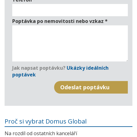
Poptávka po nemovitosti nebo vzkaz
*
Jak napsat poptávku?
Ukázky ideálních
poptávek
Proč si vybrat Domus Global
Na rozdíl od ostatních kanceláří