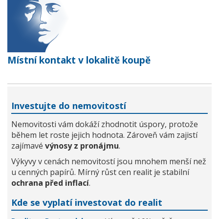
Místní kontakt v lokalitě koupě
Investujte do nemovitostí
Nemovitosti vám dokáží zhodnotit úspory, protože
během let roste jejich hodnota. Zároveň vám zajistí
zajímavé
výnosy z pronájmu
.
Výkyvy v cenách nemovitostí jsou mnohem menší než
u cenných papírů. Mírný růst cen realit je stabilní
ochrana před inflací
.
Kde se vyplatí investovat do realit