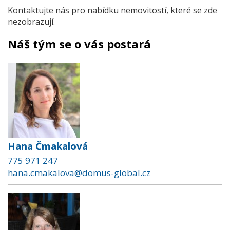
Kontaktujte nás pro nabídku nemovitostí, které se zde
nezobrazují.
Náš tým se o vás postará
Hana Čmakalová
775 971 247
hana.cmakalova@domus-global.cz