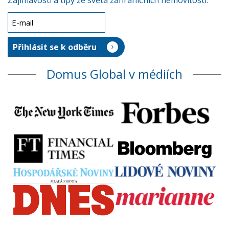
Zajímavosti a tipy ze světa zahraničních nemovitostí.
Domus Global v médiích