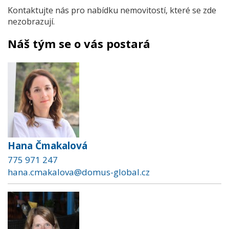
Kontaktujte nás pro nabídku nemovitostí, které se zde
nezobrazují.
Náš tým se o vás postará
Hana Čmakalová
775 971 247
hana.cmakalova@domus-global.cz