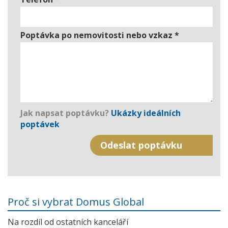
Poptávka po nemovitosti nebo vzkaz
*
Jak napsat poptávku?
Ukázky ideálních
poptávek
Proč si vybrat Domus Global
Na rozdíl od ostatních kanceláří