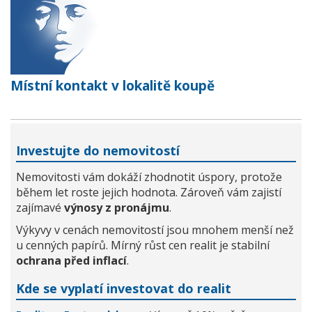
Místní kontakt v lokalitě koupě
Investujte do nemovitostí
Nemovitosti vám dokáží zhodnotit úspory, protože
během let roste jejich hodnota. Zároveň vám zajistí
zajímavé
výnosy z pronájmu
.
Výkyvy v cenách nemovitostí jsou mnohem menší než
u cenných papírů. Mírný růst cen realit je stabilní
ochrana před inflací
.
Kde se vyplatí investovat do realit