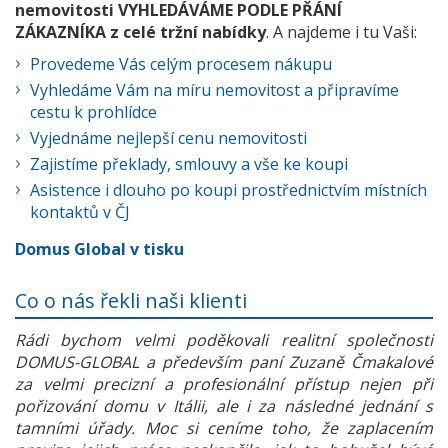
nemovitosti VYHLEDÁVÁME PODLE PŘÁNÍ
ZÁKAZNÍKA z celé tržní nabídky
. A najdeme i tu Vaši:
Provedeme Vás celým procesem nákupu
Vyhledáme Vám na míru nemovitost a připravíme
cestu k prohlídce
Vyjednáme nejlepší cenu nemovitosti
Zajistíme překlady, smlouvy a vše ke koupi
Asistence i dlouho po koupi prostřednictvím místních
kontaktů v ČJ
Domus Global v tisku
Co o nás řekli naši klienti
Rádi bychom velmi poděkovali realitní společnosti
DOMUS-GLOBAL a především paní Zuzaně Čmakalové
za velmi precizní a profesionální přístup nejen při
pořizování domu v Itálii, ale i za následné jednání s
tamními úřady. Moc si ceníme toho, že zaplacením