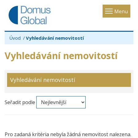
Toggle
Menu
navigatio
Úvod
Vyhledávání nemovitostí
Vyhledávání nemovitostí
Vyhledávání nemovitostí
Seřadit podle
Pro zadaná kritéria nebyla žádná nemovitost nalezena.