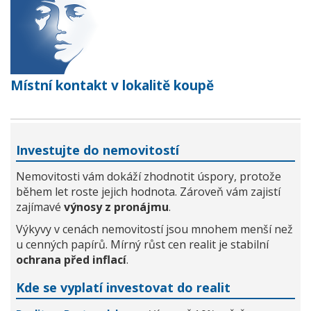
Místní kontakt v lokalitě koupě
Investujte do nemovitostí
Nemovitosti vám dokáží zhodnotit úspory, protože
během let roste jejich hodnota. Zároveň vám zajistí
zajímavé
výnosy z pronájmu
.
Výkyvy v cenách nemovitostí jsou mnohem menší než
u cenných papírů. Mírný růst cen realit je stabilní
ochrana před inflací
.
Kde se vyplatí investovat do realit