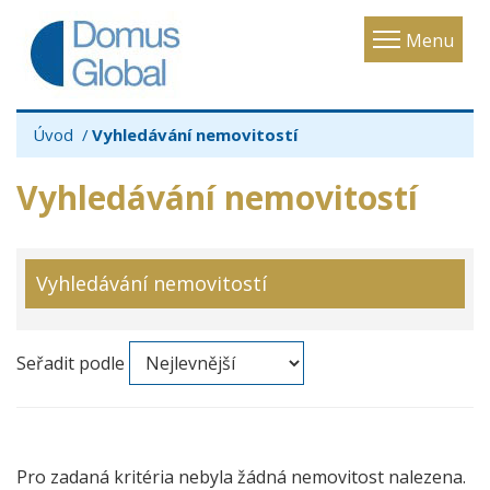
Toggle
Menu
navigatio
Úvod
Vyhledávání nemovitostí
Vyhledávání nemovitostí
Vyhledávání nemovitostí
Seřadit podle
Pro zadaná kritéria nebyla žádná nemovitost nalezena.