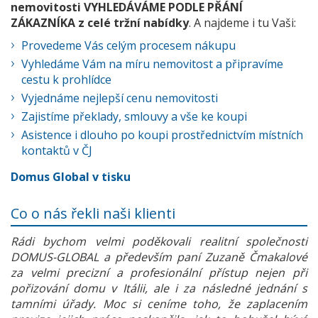
nemovitosti VYHLEDÁVÁME PODLE PŘÁNÍ
ZÁKAZNÍKA z celé tržní nabídky
. A najdeme i tu Vaši:
Provedeme Vás celým procesem nákupu
Vyhledáme Vám na míru nemovitost a připravíme
cestu k prohlídce
Vyjednáme nejlepší cenu nemovitosti
Zajistíme překlady, smlouvy a vše ke koupi
Asistence i dlouho po koupi prostřednictvím místních
kontaktů v ČJ
Domus Global v tisku
Co o nás řekli naši klienti
Rádi bychom velmi poděkovali realitní společnosti
DOMUS-GLOBAL a především paní Zuzaně Čmakalové
za velmi precizní a profesionální přístup nejen při
pořizování domu v Itálii, ale i za následné jednání s
tamními úřady. Moc si ceníme toho, že zaplacením