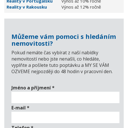
Reality v Portugalsku
Výnos až 10% ročně
Reality v Rakousku
Výnos až 12% ročně
Můžeme vám pomoci s hledáním
nemovitosti?
Pokud nemáte čas vybírat z naší nabídky
nemovitostí nebo jste nenašli, co hledáte,
vyplňte a pošlete tuto poptávku a MY SE VÁM
OZVEME nejpozději do 48 hodin v pracovní den.
Jméno a příjmení
*
E-mail
*
Telefon
*