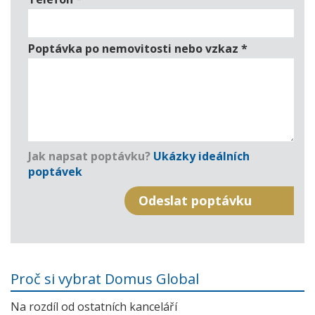
Poptávka po nemovitosti nebo vzkaz
*
Jak napsat poptávku?
Ukázky ideálních
poptávek
Proč si vybrat Domus Global
Na rozdíl od ostatních kanceláří