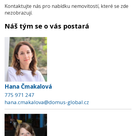
Kontaktujte nás pro nabídku nemovitostí, které se zde
nezobrazují.
Náš tým se o vás postará
Hana Čmakalová
775 971 247
hana.cmakalova@domus-global.cz