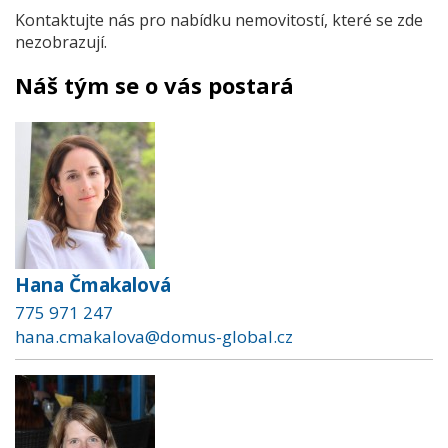
Kontaktujte nás pro nabídku nemovitostí, které se zde
nezobrazují.
Náš tým se o vás postará
Hana Čmakalová
775 971 247
hana.cmakalova@domus-global.cz