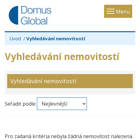
Toggle
Menu
navigatio
Úvod
Vyhledávání nemovitostí
Vyhledávání nemovitostí
Vyhledávání nemovitostí
Seřadit podle
Pro zadaná kritéria nebyla žádná nemovitost nalezena.