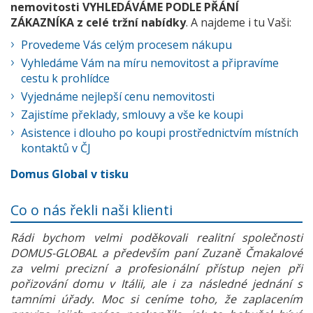
nemovitosti VYHLEDÁVÁME PODLE PŘÁNÍ
ZÁKAZNÍKA z celé tržní nabídky
. A najdeme i tu Vaši:
Provedeme Vás celým procesem nákupu
Vyhledáme Vám na míru nemovitost a připravíme
cestu k prohlídce
Vyjednáme nejlepší cenu nemovitosti
Zajistíme překlady, smlouvy a vše ke koupi
Asistence i dlouho po koupi prostřednictvím místních
kontaktů v ČJ
Domus Global v tisku
Co o nás řekli naši klienti
Rádi bychom velmi poděkovali realitní společnosti
DOMUS-GLOBAL a především paní Zuzaně Čmakalové
za velmi precizní a profesionální přístup nejen při
pořizování domu v Itálii, ale i za následné jednání s
tamními úřady. Moc si ceníme toho, že zaplacením