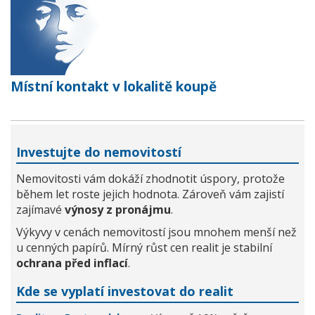
Místní kontakt v lokalitě koupě
Investujte do nemovitostí
Nemovitosti vám dokáží zhodnotit úspory, protože
během let roste jejich hodnota. Zároveň vám zajistí
zajímavé
výnosy z pronájmu
.
Výkyvy v cenách nemovitostí jsou mnohem menší než
u cenných papírů. Mírný růst cen realit je stabilní
ochrana před inflací
.
Kde se vyplatí investovat do realit