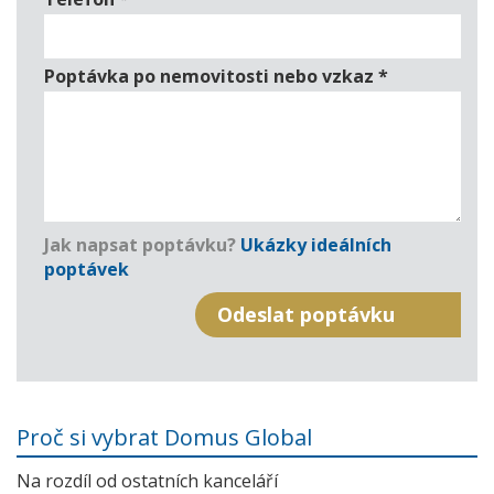
Poptávka po nemovitosti nebo vzkaz
*
Jak napsat poptávku?
Ukázky ideálních
poptávek
Proč si vybrat Domus Global
Na rozdíl od ostatních kanceláří