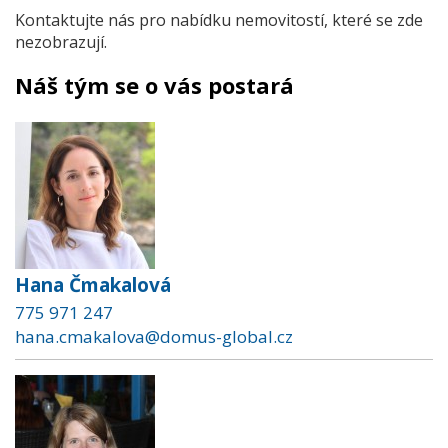
Kontaktujte nás pro nabídku nemovitostí, které se zde
nezobrazují.
Náš tým se o vás postará
Hana Čmakalová
775 971 247
hana.cmakalova@domus-global.cz