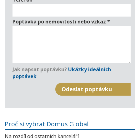
Poptávka po nemovitosti nebo vzkaz
*
Jak napsat poptávku?
Ukázky ideálních
poptávek
Proč si vybrat Domus Global
Na rozdíl od ostatních kanceláří