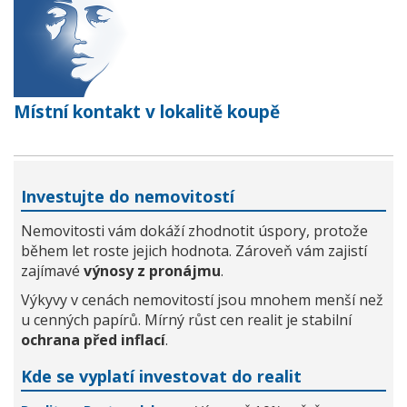
Místní kontakt v lokalitě koupě
Investujte do nemovitostí
Nemovitosti vám dokáží zhodnotit úspory, protože
během let roste jejich hodnota. Zároveň vám zajistí
zajímavé
výnosy z pronájmu
.
Výkyvy v cenách nemovitostí jsou mnohem menší než
u cenných papírů. Mírný růst cen realit je stabilní
ochrana před inflací
.
Kde se vyplatí investovat do realit