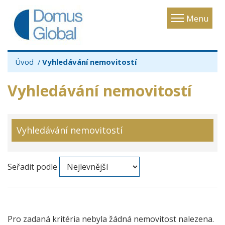
Toggle
Menu
navigatio
Úvod
Vyhledávání nemovitostí
Vyhledávání nemovitostí
Vyhledávání nemovitostí
Seřadit podle
Pro zadaná kritéria nebyla žádná nemovitost nalezena.