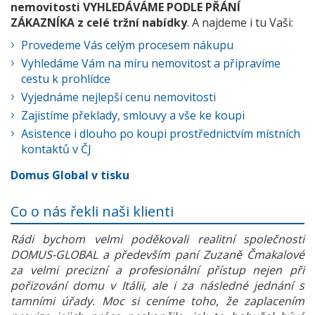
nemovitosti VYHLEDÁVÁME PODLE PŘÁNÍ
ZÁKAZNÍKA z celé tržní nabídky
. A najdeme i tu Vaši:
Provedeme Vás celým procesem nákupu
Vyhledáme Vám na míru nemovitost a připravíme
cestu k prohlídce
Vyjednáme nejlepší cenu nemovitosti
Zajistíme překlady, smlouvy a vše ke koupi
Asistence i dlouho po koupi prostřednictvím místních
kontaktů v ČJ
Domus Global v tisku
Co o nás řekli naši klienti
Rádi bychom velmi poděkovali realitní společnosti
DOMUS-GLOBAL a především paní Zuzaně Čmakalové
za velmi precizní a profesionální přístup nejen při
pořizování domu v Itálii, ale i za následné jednání s
tamními úřady. Moc si ceníme toho, že zaplacením