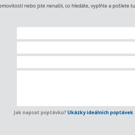
emovitostí nebo jste nenašli, co hledáte, vyplňte a pošlet
Jak napsat poptávku?
Ukázky ideálních poptávek