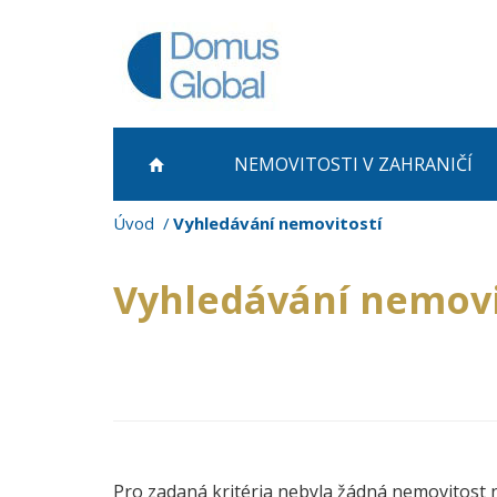
NEMOVITOSTI
V ZAHRANIČÍ
Úvod
Vyhledávání nemovitostí
Vyhledávání nemovi
Pro zadaná kritéria nebyla žádná nemovitost 