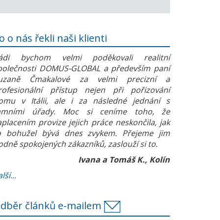
o o nás řekli naši klienti
ádi bychom velmi poděkovali realitní
polečnosti DOMUS-GLOBAL a především paní
uzaně Čmakalové za velmi precizní a
rofesionální přístup nejen při pořizování
omu v Itálii, ale i za následné jednání s
amními úřady. Moc si ceníme toho, že
aplacením provize jejich práce neskončila, jak
o bohužel bývá dnes zvykem. Přejeme jim
odně spokojených zákazníků, zaslouží si to.
Ivana a Tomáš K., Kolín
lší...
dběr článků e-mailem