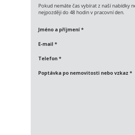
Pokud nemáte čas vybírat z naší nabídky n
nejpozději do 48 hodin v pracovní den.
Jméno a příjmení
*
E-mail
*
Telefon
*
Poptávka po nemovitosti nebo vzkaz
*