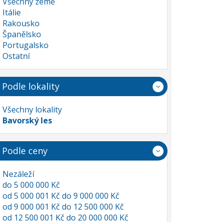
Všechny země
Itálie
Rakousko
Španělsko
Portugalsko
Ostatní
Podle lokality
Všechny lokality
Bavorský les
Podle ceny
Nezáleží
do 5 000 000 Kč
od 5 000 001 Kč do 9 000 000 Kč
od 9 000 001 Kč do 12 500 000 Kč
od 12 500 001 Kč do 20 000 000 Kč