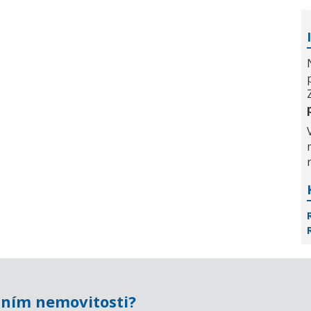
ním nemovitosti?