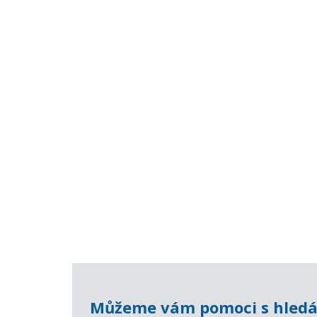
Můžeme vám pomoci s hledá