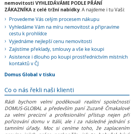
nemovitosti VYHLEDÁVÁME PODLE PŘÁNÍ
ZÁKAZNÍKA z celé tržní nabídky
. A najdeme i tu Vaši:
Provedeme Vás celým procesem nákupu
Vyhledáme Vám na míru nemovitost a připravíme
cestu k prohlídce
Vyjednáme nejlepší cenu nemovitosti
Zajistíme překlady, smlouvy a vše ke koupi
Asistence i dlouho po koupi prostřednictvím místních
kontaktů v ČJ
Domus Global v tisku
Co o nás řekli naši klienti
Rádi bychom velmi poděkovali realitní společnosti
DOMUS-GLOBAL a především paní Zuzaně Čmakalové
za velmi precizní a profesionální přístup nejen při
pořizování domu v Itálii, ale i za následné jednání s
tamními úřady. Moc si ceníme toho, že zaplacením