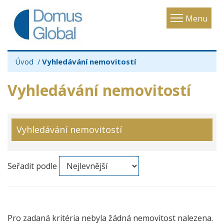
Toggle
Menu
navigatio
Úvod
Vyhledávání nemovitostí
Vyhledávání nemovitostí
Vyhledávání nemovitostí
Seřadit podle
Pro zadaná kritéria nebyla žádná nemovitost nalezena.