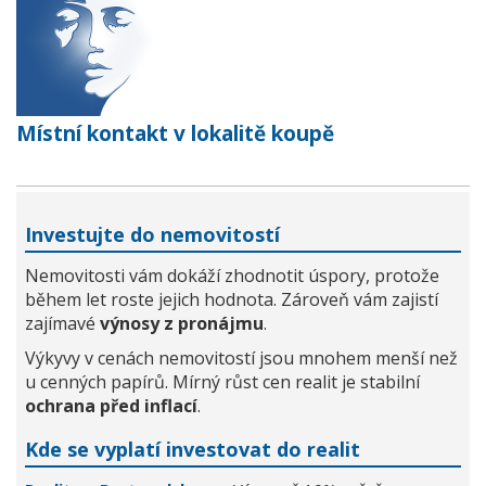
Místní kontakt v lokalitě koupě
Investujte do nemovitostí
Nemovitosti vám dokáží zhodnotit úspory, protože
během let roste jejich hodnota. Zároveň vám zajistí
zajímavé
výnosy z pronájmu
.
Výkyvy v cenách nemovitostí jsou mnohem menší než
u cenných papírů. Mírný růst cen realit je stabilní
ochrana před inflací
.
Kde se vyplatí investovat do realit