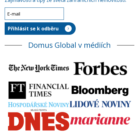
Zajímavosti a tipy ze světa zahraničních nemovitostí.
Domus Global v médiích