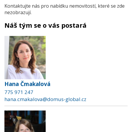
Kontaktujte nás pro nabídku nemovitostí, které se zde
nezobrazují.
Náš tým se o vás postará
Hana Čmakalová
775 971 247
hana.cmakalova@domus-global.cz