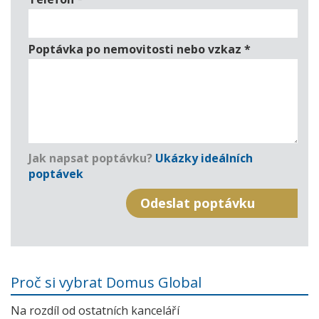
Poptávka po nemovitosti nebo vzkaz
*
Jak napsat poptávku?
Ukázky ideálních
poptávek
Proč si vybrat Domus Global
Na rozdíl od ostatních kanceláří