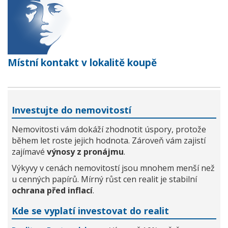
Místní kontakt v lokalitě koupě
Investujte do nemovitostí
Nemovitosti vám dokáží zhodnotit úspory, protože
během let roste jejich hodnota. Zároveň vám zajistí
zajímavé
výnosy z pronájmu
.
Výkyvy v cenách nemovitostí jsou mnohem menší než
u cenných papírů. Mírný růst cen realit je stabilní
ochrana před inflací
.
Kde se vyplatí investovat do realit