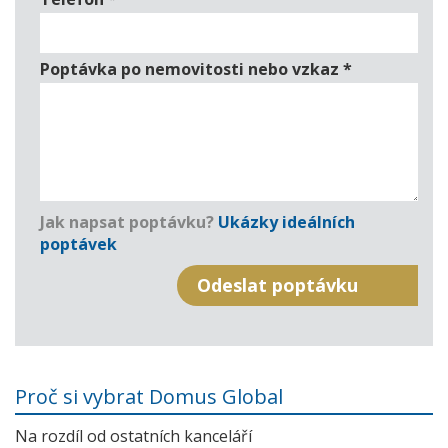
Poptávka po nemovitosti nebo vzkaz
*
Jak napsat poptávku?
Ukázky ideálních
poptávek
Proč si vybrat Domus Global
Na rozdíl od ostatních kanceláří