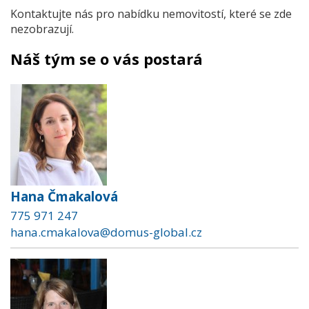
Kontaktujte nás pro nabídku nemovitostí, které se zde
nezobrazují.
Náš tým se o vás postará
Hana Čmakalová
775 971 247
hana.cmakalova@domus-global.cz