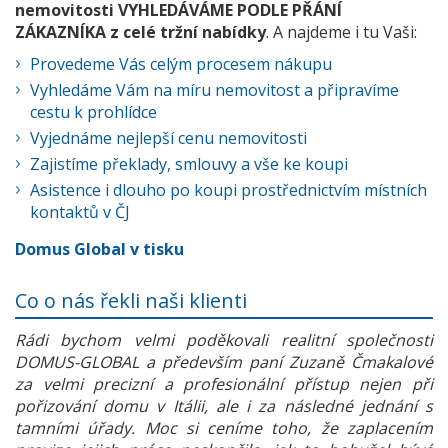
nemovitosti VYHLEDÁVÁME PODLE PŘÁNÍ
ZÁKAZNÍKA z celé tržní nabídky
. A najdeme i tu Vaši:
Provedeme Vás celým procesem nákupu
Vyhledáme Vám na míru nemovitost a připravíme
cestu k prohlídce
Vyjednáme nejlepší cenu nemovitosti
Zajistíme překlady, smlouvy a vše ke koupi
Asistence i dlouho po koupi prostřednictvím místních
kontaktů v ČJ
Domus Global v tisku
Co o nás řekli naši klienti
Rádi bychom velmi poděkovali realitní společnosti
DOMUS-GLOBAL a především paní Zuzaně Čmakalové
za velmi precizní a profesionální přístup nejen při
pořizování domu v Itálii, ale i za následné jednání s
tamními úřady. Moc si ceníme toho, že zaplacením