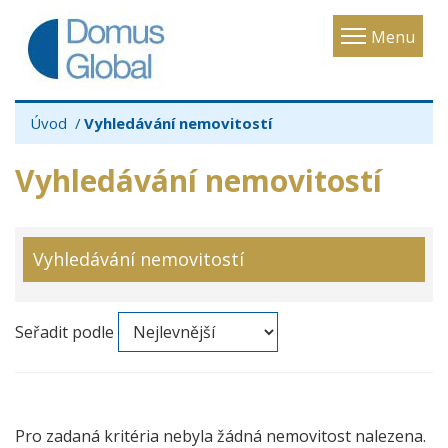
Toggle
Menu
navigatio
Úvod
Vyhledávání nemovitostí
Vyhledávání nemovitostí
Vyhledávání nemovitostí
Seřadit podle
Pro zadaná kritéria nebyla žádná nemovitost nalezena.