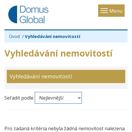
Toggle
Menu
navigatio
Úvod
Vyhledávání nemovitostí
Vyhledávání nemovitostí
Vyhledávání nemovitostí
Seřadit podle
Pro zadaná kritéria nebyla žádná nemovitost nalezena.