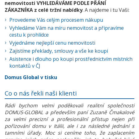
nemovitosti VYHLEDÁVÁME PODLE PŘÁNÍ
ZÁKAZNÍKA z celé tržní nabídky
. A najdeme i tu Vaši:
Provedeme Vás celým procesem nákupu
Vyhledáme Vám na míru nemovitost a připravíme
cestu k prohlídce
Vyjednáme nejlepší cenu nemovitosti
Zajistíme překlady, smlouvy a vše ke koupi
Asistence i dlouho po koupi prostřednictvím místních
kontaktů v ČJ
Domus Global v tisku
Co o nás řekli naši klienti
Rádi bychom velmi poděkovali realitní společnosti
DOMUS-GLOBAL a především paní Zuzaně Čmakalové
za velmi precizní a profesionální přístup nejen při
pořizování domu v Itálii, ale i za následné jednání s
tamními úřady. Moc si ceníme toho, že zaplacením