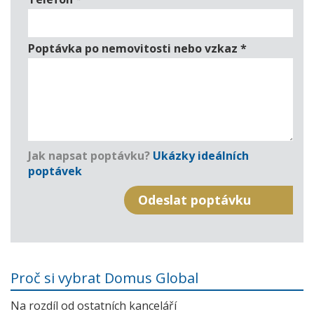
Poptávka po nemovitosti nebo vzkaz
*
Jak napsat poptávku?
Ukázky ideálních
poptávek
Proč si vybrat Domus Global
Na rozdíl od ostatních kanceláří