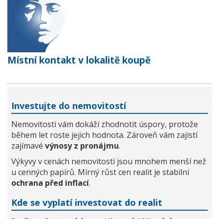
Místní kontakt v lokalitě koupě
Investujte do nemovitostí
Nemovitosti vám dokáží zhodnotit úspory, protože
během let roste jejich hodnota. Zároveň vám zajistí
zajímavé
výnosy z pronájmu
.
Výkyvy v cenách nemovitostí jsou mnohem menší než
u cenných papírů. Mírný růst cen realit je stabilní
ochrana před inflací
.
Kde se vyplatí investovat do realit