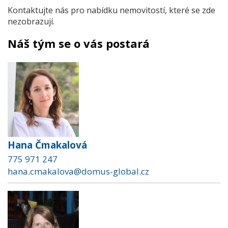
Kontaktujte nás pro nabídku nemovitostí, které se zde
nezobrazují.
Náš tým se o vás postará
Hana Čmakalová
775 971 247
hana.cmakalova@domus-global.cz