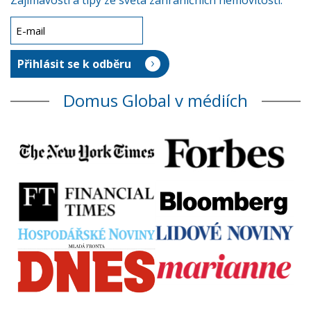
Zajímavosti a tipy ze světa zahraničních nemovitostí.
Domus Global v médiích