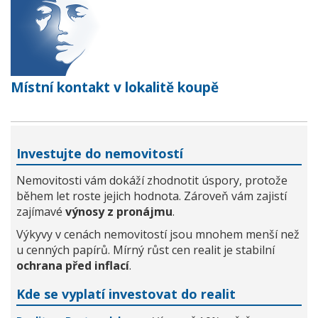
Místní kontakt v lokalitě koupě
Investujte do nemovitostí
Nemovitosti vám dokáží zhodnotit úspory, protože
během let roste jejich hodnota. Zároveň vám zajistí
zajímavé
výnosy z pronájmu
.
Výkyvy v cenách nemovitostí jsou mnohem menší než
u cenných papírů. Mírný růst cen realit je stabilní
ochrana před inflací
.
Kde se vyplatí investovat do realit