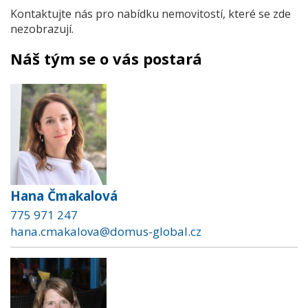
Kontaktujte nás pro nabídku nemovitostí, které se zde
nezobrazují.
Náš tým se o vás postará
Hana Čmakalová
775 971 247
hana.cmakalova@domus-global.cz