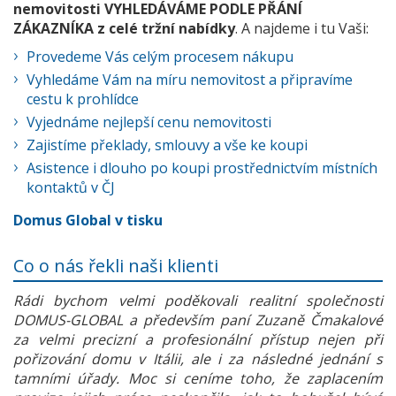
nemovitosti VYHLEDÁVÁME PODLE PŘÁNÍ
ZÁKAZNÍKA z celé tržní nabídky
. A najdeme i tu Vaši:
Provedeme Vás celým procesem nákupu
Vyhledáme Vám na míru nemovitost a připravíme
cestu k prohlídce
Vyjednáme nejlepší cenu nemovitosti
Zajistíme překlady, smlouvy a vše ke koupi
Asistence i dlouho po koupi prostřednictvím místních
kontaktů v ČJ
Domus Global v tisku
Co o nás řekli naši klienti
Rádi bychom velmi poděkovali realitní společnosti
DOMUS-GLOBAL a především paní Zuzaně Čmakalové
za velmi precizní a profesionální přístup nejen při
pořizování domu v Itálii, ale i za následné jednání s
tamními úřady. Moc si ceníme toho, že zaplacením