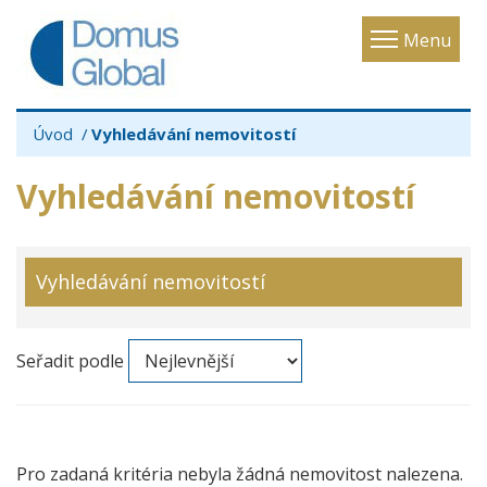
Toggle
Menu
navigatio
Úvod
Vyhledávání nemovitostí
Vyhledávání nemovitostí
Vyhledávání nemovitostí
Seřadit podle
Pro zadaná kritéria nebyla žádná nemovitost nalezena.