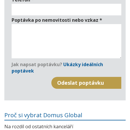
Poptávka po nemovitosti nebo vzkaz
*
Jak napsat poptávku?
Ukázky ideálních
poptávek
Proč si vybrat Domus Global
Na rozdíl od ostatních kanceláří