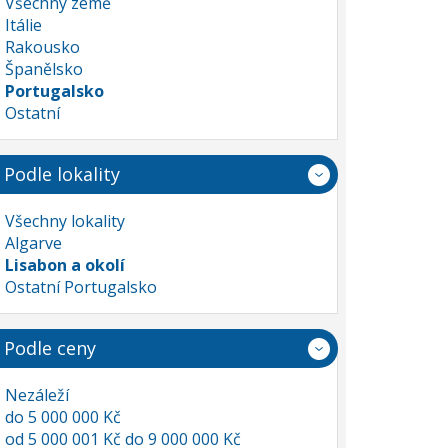
Všechny země
Itálie
Rakousko
Španělsko
Portugalsko
Ostatní
Podle lokality
Všechny lokality
Algarve
Lisabon a okolí
Ostatní Portugalsko
Podle ceny
Nezáleží
do 5 000 000 Kč
od 5 000 001 Kč do 9 000 000 Kč