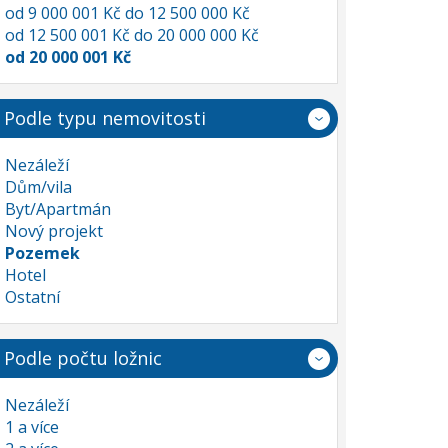
od 9 000 001 Kč do 12 500 000 Kč
od 12 500 001 Kč do 20 000 000 Kč
od 20 000 001 Kč
Podle typu nemovitosti
Nezáleží
Dům/vila
Byt/Apartmán
Nový projekt
Pozemek
Hotel
Ostatní
Podle počtu ložnic
Nezáleží
1 a více