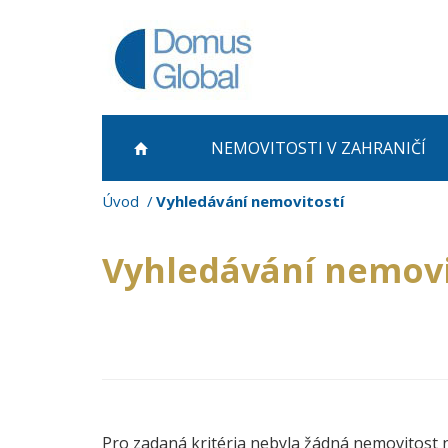
NEMOVITOSTI
V ZAHRANIČÍ
Úvod
Vyhledávání nemovitostí
Vyhledávání nemovi
Pro zadaná kritéria nebyla žádná nemovitost 