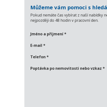
Můžeme vám pomoci s hledá
Pokud nemáte čas vybírat z naší nabídky n
nejpozději do 48 hodin v pracovní den.
Jméno a příjmení
*
E-mail
*
Telefon
*
Poptávka po nemovitosti nebo vzkaz
*