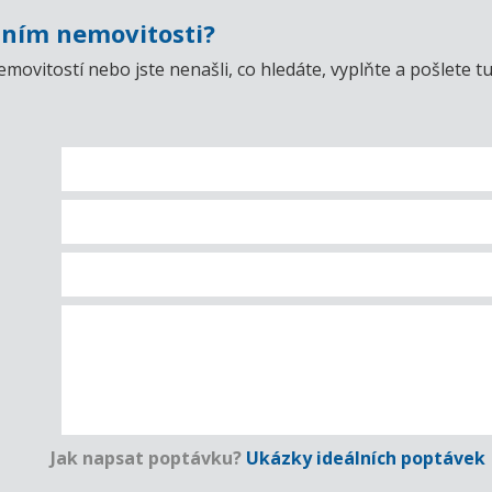
ním nemovitosti?
emovitostí nebo jste nenašli, co hledáte, vyplňte a pošlet
Jak napsat poptávku?
Ukázky ideálních poptávek