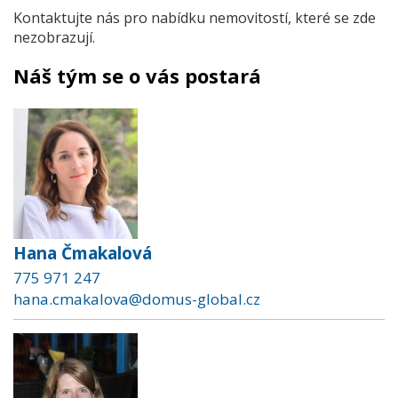
Kontaktujte nás pro nabídku nemovitostí, které se zde
nezobrazují.
Náš tým se o vás postará
Hana Čmakalová
775 971 247
hana.cmakalova@domus-global.cz