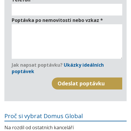
Poptávka po nemovitosti nebo vzkaz
*
Jak napsat poptávku?
Ukázky ideálních
poptávek
Proč si vybrat Domus Global
Na rozdíl od ostatních kanceláří