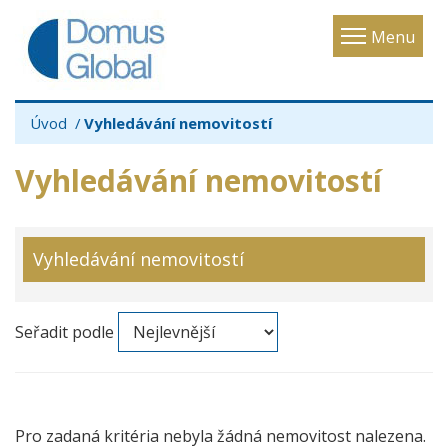
Toggle
Menu
navigatio
Úvod
Vyhledávání nemovitostí
Vyhledávání nemovitostí
Vyhledávání nemovitostí
Seřadit podle
Pro zadaná kritéria nebyla žádná nemovitost nalezena.