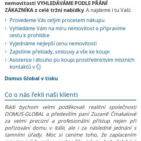
nemovitosti VYHLEDÁVÁME PODLE PŘÁNÍ
ZÁKAZNÍKA z celé tržní nabídky
. A najdeme i tu Vaši:
Provedeme Vás celým procesem nákupu
Vyhledáme Vám na míru nemovitost a připravíme
cestu k prohlídce
Vyjednáme nejlepší cenu nemovitosti
Zajistíme překlady, smlouvy a vše ke koupi
Asistence i dlouho po koupi prostřednictvím místních
kontaktů v ČJ
Domus Global v tisku
Co o nás řekli naši klienti
Rádi bychom velmi poděkovali realitní společnosti
DOMUS-GLOBAL a především paní Zuzaně Čmakalové
za velmi precizní a profesionální přístup nejen při
pořizování domu v Itálii, ale i za následné jednání s
tamními úřady. Moc si ceníme toho, že zaplacením