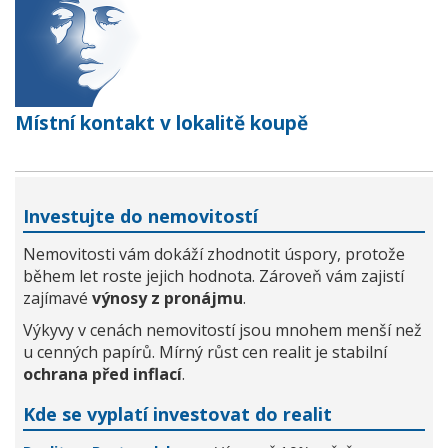
Místní kontakt v lokalitě koupě
Investujte do nemovitostí
Nemovitosti vám dokáží zhodnotit úspory, protože
během let roste jejich hodnota. Zároveň vám zajistí
zajímavé
výnosy z pronájmu
.
Výkyvy v cenách nemovitostí jsou mnohem menší než
u cenných papírů. Mírný růst cen realit je stabilní
ochrana před inflací
.
Kde se vyplatí investovat do realit